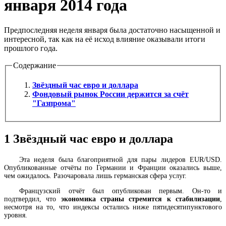
января 2014 года
Предпоследняя неделя января была достаточно насыщенной и
интересной, так как на её исход влияние оказывали итоги
прошлого года.
Содержание
Звёздный час евро и доллара
Фондовый рынок России держится за счёт
"Газпрома"
1
Звёздный час евро и доллара
Эта неделя была благоприятной для пары лидеров EUR/USD.
Опубликованные отчёты по Германии и Франции оказались выше,
чем ожидалось. Разочаровала лишь германская сфера услуг.
Французский отчёт был опубликован первым. Он-то и
подтвердил, что
экономика страны стремится к стабилизации
,
несмотря на то, что индексы остались ниже пятидесятипунктового
уровня.