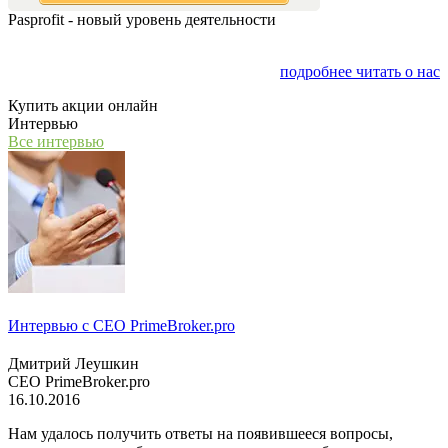
Pasprofit - новый уровень деятельности
Мы открываем компанию "PasProfit", которая будет
заниматься финансовым консалтингом
подробнее читать о нас
Купить акции онлайн
Интервью
Все интервью
Интервью с СЕО PrimeBroker.pro
Дмитрий Леушкин
СЕО PrimeBroker.pro
16.10.2016
Нам удалось получить ответы на появившееся вопросы,