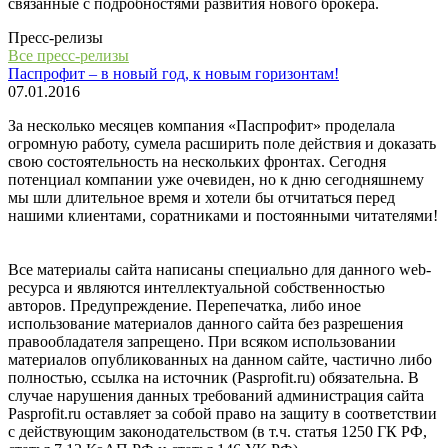
связанные с подробностями развития нового брокера.
Пресс-релизы
Все пресс-релизы
Паспрофит – в новый год, к новым горизонтам!
07.01.2016
За несколько месяцев компания «Паспрофит» проделала
огромную работу, сумела расширить поле действия и доказать
свою состоятельность на нескольких фронтах. Сегодня
потенциал компании уже очевиден, но к дню сегодняшнему
мы шли длительное время и хотели бы отчитаться перед
нашими клиентами, соратниками и постоянными читателями!
Все материалы сайта написаны специально для данного web-
ресурса и являются интеллектуальной собственностью
авторов. Предупреждение. Перепечатка, либо иное
использование материалов данного сайта без разрешения
правообладателя запрещено. При всяком использовании
материалов опубликованных на данном сайте, частично либо
полностью, ссылка на источник (Pasprofit.ru) обязательна. В
случае нарушения данных требований администрация сайта
Pasprofit.ru оставляет за собой право на защиту в соответствии
с действующим законодательством (в т.ч. статья 1250 ГК РФ,