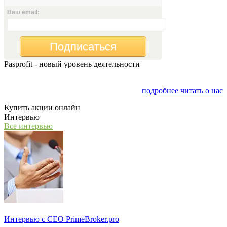
Ваш email:
Подписаться
Pasprofit - новый уровень деятельности
Мы открываем компанию "PasProfit", которая будет
заниматься финансовым консалтингом
подробнее читать о нас
Купить акции онлайн
Интервью
Все интервью
Интервью с СЕО PrimeBroker.pro