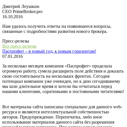
Дмитрий Леушкин
СЕО PrimeBroker.pro
16.10.2016
Нам удалось получить ответы на появившееся вопросы,
связанные с подробностями развития нового брокера.
Пресс-релизы
Все пресс-релизы
Паспрофит – в новый год, к новым горизонтам!
07.01.2016
За несколько месяцев компания «Паспрофит» проделала
огромную работу, сумела расширить поле действия и доказать
свою состоятельность на нескольких фронтах. Сегодня
потенциал компании уже очевиден, но к дню сегодняшнему
мы шли длительное время и хотели бы отчитаться перед
нашими клиентами, соратниками и постоянными читателями!
Все материалы сайта написаны специально для данного web-
ресурса и являются интеллектуальной собственностью
авторов. Предупреждение. Перепечатка, либо иное
использование материалов данного сайта без разрешения