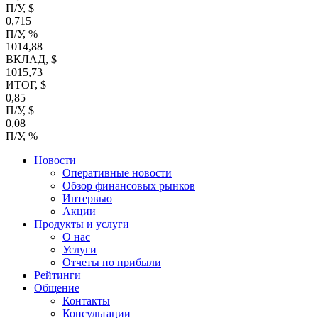
П/У, $
0,715
П/У, %
1014,88
ВКЛАД, $
1015,73
ИТОГ, $
0,85
П/У, $
0,08
П/У, %
Новости
Оперативные новости
Обзор финансовых рынков
Интервью
Акции
Продукты и услуги
О нас
Услуги
Отчеты по прибыли
Рейтинги
Общение
Контакты
Консультации