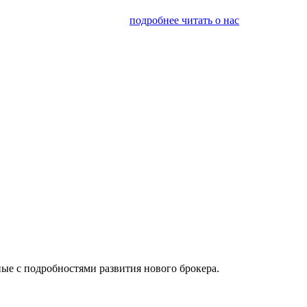
я финансовым консалтингом
подробнее читать о нас
ые с подробностями развития нового брокера.