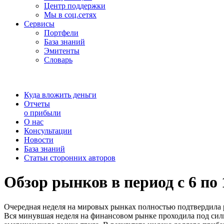
Центр поддержки
Мы в соц.сетях
Сервисы
Портфели
База знаний
Эмитенты
Словарь
Куда вложить деньги
Отчеты
о прибыли
О нас
Консультации
Новости
База знаний
Статьи сторонних авторов
Обзор рынков в период с 6 по 
Очередная неделя на мировых рынках полностью подтвердила р
Вся минувшая неделя на финансовом рынке проходила под сил