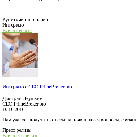
Мы открываем компанию "PasProfit", которая будет заниматьс
Купить акции онлайн
Интервью
Все интервью
Интервью с СЕО PrimeBroker.pro
Дмитрий Леушкин
СЕО PrimeBroker.pro
16.10.2016
Нам удалось получить ответы на появившееся вопросы, связанн
Пресс-релизы
Все пресс-релизы