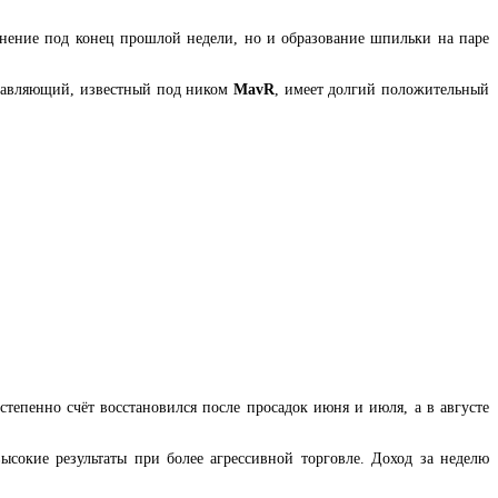
днение под конец прошлой недели, но и образование шпильки на паре
правляющий, известный под ником
MavR
, имеет долгий положительный
тепенно счёт восстановился после просадок июня и июля, а в августе
сокие результаты при более агрессивной торговле. Доход за неделю