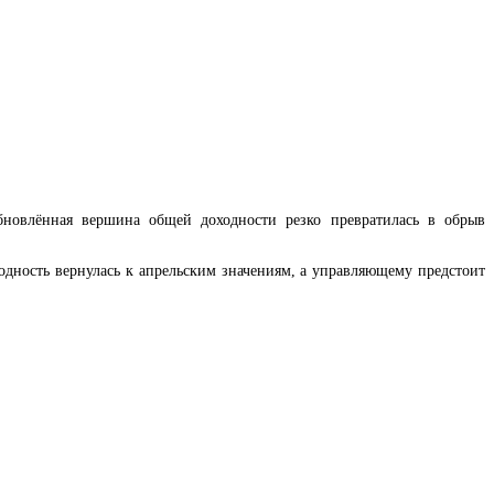
новлённая вершина общей доходности резко превратилась в обрыв
дность вернулась к апрельским значениям, а управляющему предстоит