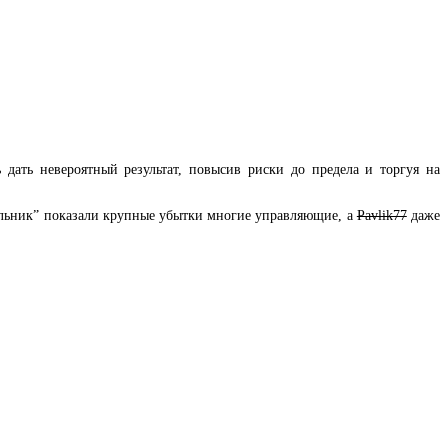
 дать невероятный результат, повысив риски до предела и торгуя на
дельник” показали крупные убытки многие управляющие, а
Pavlik77
даже