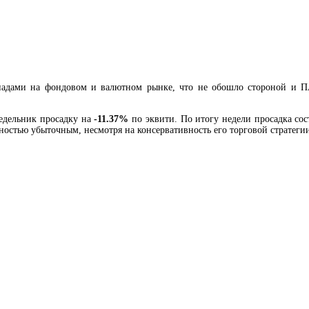
епадами на фондовом и валютном рынке, что не обошло стороной и
едельник просадку на
-11.37%
по эквити. По итогу недели просадка сос
лностью убыточным, несмотря на консервативность его торговой стратеги