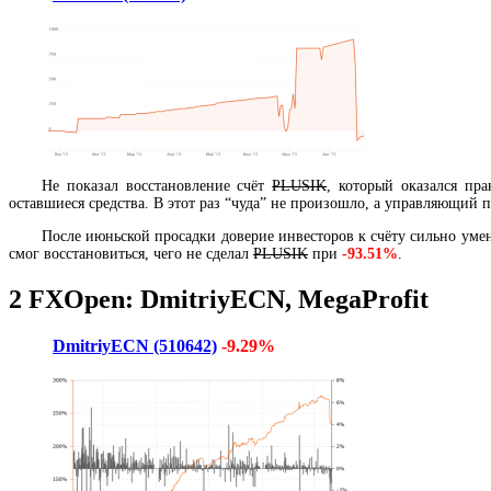
Не показал восстановление счёт
PLUSIK
, который оказался пр
оставшиеся средства. В этот раз “чуда” не произошло, а управляющий 
После июньской просадки доверие инвесторов к счёту сильно уме
смог восстановиться, чего не сделал
PLUSIK
при
-93.51%
.
2
FXOpen
:
DmitriyECN, MegaProfit
DmitriyECN (510642)
-9.29%