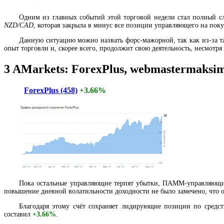
Одним из главных событий этой торговой недели стал полный
NZD/CAD
, которая закрыла в минус все позиции управляющего на поку
Данную ситуацию можно назвать форс-мажорной, так как из-за 
опыт торговли и, скорее всего, продолжит свою деятельность, несмотря
3
AMarkets:
ForexPlus, webmastermaksim
ForexPlus (458)
+3.66%
Пока остальные управляющие терпят убытки, ПАММ-управляю
повышение дневной волатильности доходности не было замечено, что о
Благодаря этому счёт сохраняет лидирующие позиции по средст
составил
+3.66%
.