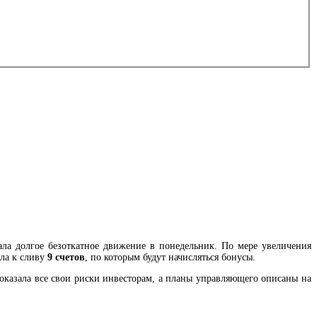
ала долгое безоткатное движение в понедельник. По мере увеличения
ла к сливу
9 счетов
, по которым будут начисляться бонусы.
оказала все свои риски инвесторам, а планы управляющего описаны на