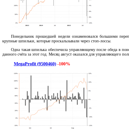
Понедельник прошедшей недели ознаменовался большими пер
крупные шпильки, которые проскальзывали через стоп-лоссы.
Одна такая шпилька обеспечила управляющему после обеда в пон
данного счёта за этот год. Месяц август оказался для управляющего по
MegaProfit (9500460)
-100%