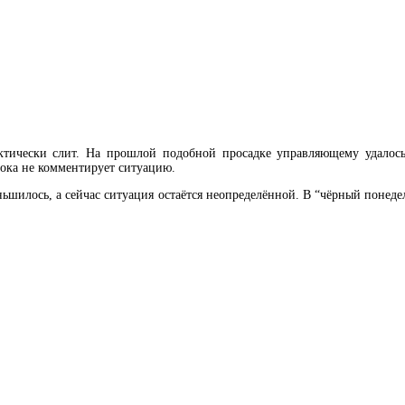
актически слит. На прошлой подобной просадке управляющему удалось
пока не комментирует ситуацию.
ньшилось, а сейчас ситуация остаётся неопределённой. В “чёрный поне