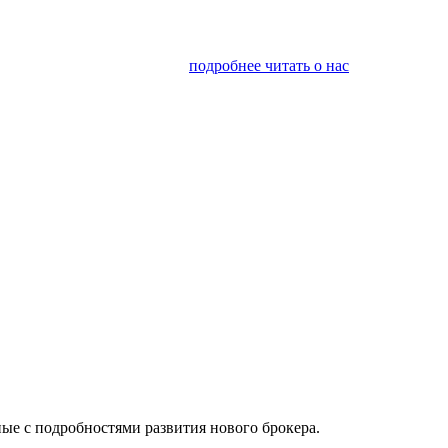
я финансовым консалтингом
подробнее читать о нас
ые с подробностями развития нового брокера.