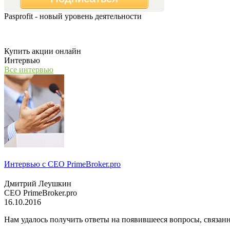
Pasprofit - новый уровень деятельности
Мы открываем компанию "PasProfit", которая будет заниматьс
Купить акции онлайн
Интервью
Все интервью
Интервью с СЕО PrimeBroker.pro
Дмитрий Леушкин
СЕО PrimeBroker.pro
16.10.2016
Нам удалось получить ответы на появившееся вопросы, связанн