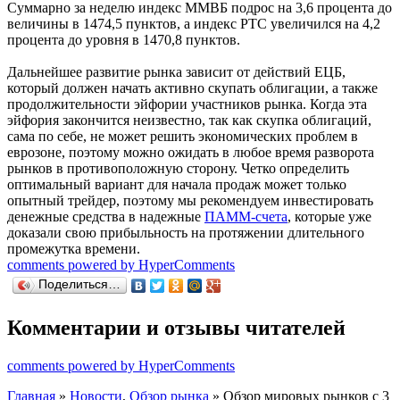
Суммарно за неделю индекс ММВБ подрос на 3,6 процента до
величины в 1474,5 пунктов, а индекс РТС увеличился на 4,2
процента до уровня в 1470,8 пунктов.
Дальнейшее развитие рынка зависит от действий ЕЦБ,
который должен начать активно скупать облигации, а также
продолжительности эйфории участников рынка. Когда эта
эйфория закончится неизвестно, так как скупка облигаций,
сама по себе, не может решить экономических проблем в
еврозоне, поэтому можно ожидать в любое время разворота
рынков в противоположную сторону. Четко определить
оптимальный вариант для начала продаж может только
опытный трейдер, поэтому мы рекомендуем инвестировать
денежные средства в надежные
ПАММ-счета
, которые уже
доказали свою прибыльность на протяжении длительного
промежутка времени.
comments powered by HyperComments
Поделиться…
Комментарии и отзывы читателей
comments powered by HyperComments
Главная
»
Новости
,
Обзор рынка
» Обзор мировых рынков с 3