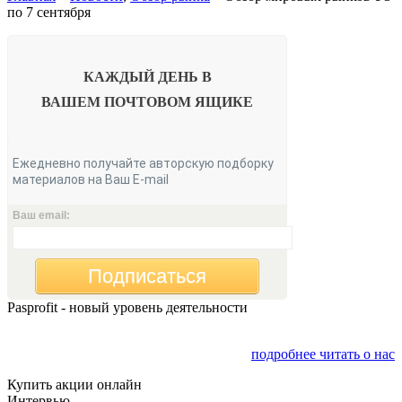
по 7 сентября
КАЖДЫЙ ДЕНЬ В
ВАШЕМ
ПОЧТОВОМ ЯЩИКЕ
Ежедневно получайте авторскую подборку
материалов на Ваш E-mail
Ваш email:
Подписаться
Pasprofit - новый уровень деятельности
Мы открываем компанию "PasProfit", которая будет
заниматься финансовым консалтингом
подробнее читать о нас
Купить акции онлайн
Интервью