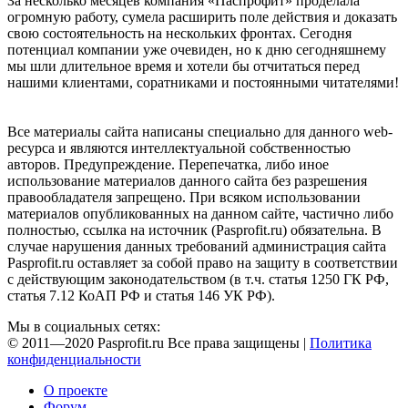
За несколько месяцев компания «Паспрофит» проделала
огромную работу, сумела расширить поле действия и доказать
свою состоятельность на нескольких фронтах. Сегодня
потенциал компании уже очевиден, но к дню сегодняшнему
мы шли длительное время и хотели бы отчитаться перед
нашими клиентами, соратниками и постоянными читателями!
Все материалы сайта написаны специально для данного web-
ресурса и являются интеллектуальной собственностью
авторов. Предупреждение. Перепечатка, либо иное
использование материалов данного сайта без разрешения
правообладателя запрещено. При всяком использовании
материалов опубликованных на данном сайте, частично либо
полностью, ссылка на источник (Pasprofit.ru) обязательна. В
случае нарушения данных требований администрация сайта
Pasprofit.ru оставляет за собой право на защиту в соответствии
с действующим законодательством (в т.ч. статья 1250 ГК РФ,
статья 7.12 КоАП РФ и статья 146 УК РФ).
Мы в социальных сетях:
© 2011—2020 Pasprofit.ru Все права защищены |
Политика
конфиденциальности
О проекте
Форум