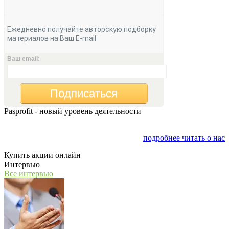
Ежедневно получайте авторскую подборку
материалов на Ваш E-mail
Ваш email:
Подписаться
Pasprofit - новый уровень деятельности
Мы открываем компанию "PasProfit", которая будет
заниматься финансовым консалтингом
подробнее читать о нас
Купить акции онлайн
Интервью
Все интервью