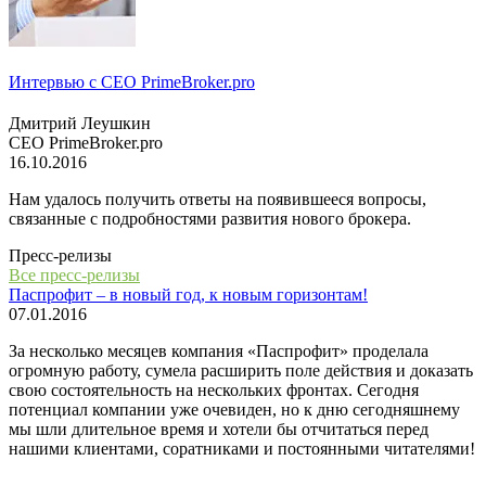
Интервью с СЕО PrimeBroker.pro
Дмитрий Леушкин
СЕО PrimeBroker.pro
16.10.2016
Нам удалось получить ответы на появившееся вопросы,
связанные с подробностями развития нового брокера.
Пресс-релизы
Все пресс-релизы
Паспрофит – в новый год, к новым горизонтам!
07.01.2016
За несколько месяцев компания «Паспрофит» проделала
огромную работу, сумела расширить поле действия и доказать
свою состоятельность на нескольких фронтах. Сегодня
потенциал компании уже очевиден, но к дню сегодняшнему
мы шли длительное время и хотели бы отчитаться перед
нашими клиентами, соратниками и постоянными читателями!