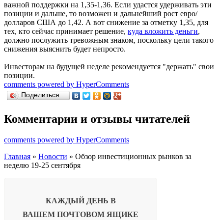
важной поддержки на 1,35-1,36. Если удастся удерживать эти
позиции и дальше, то возможен и дальнейший рост евро/
долларов США до 1,42. А вот снижение за отметку 1,35, для
тех, кто сейчас принимает решение,
куда вложить деньги
,
должно послужить тревожным знаком, поскольку цели такого
снижения выяснить будет непросто.
Инвесторам на будущей неделе рекомендуется "держать" свои
позиции.
comments powered by HyperComments
Поделиться…
Комментарии и отзывы читателей
comments powered by HyperComments
Главная
»
Новости
» Обзор инвестиционных рынков за
неделю 19-25 сентября
КАЖДЫЙ ДЕНЬ В
ВАШЕМ
ПОЧТОВОМ ЯЩИКЕ