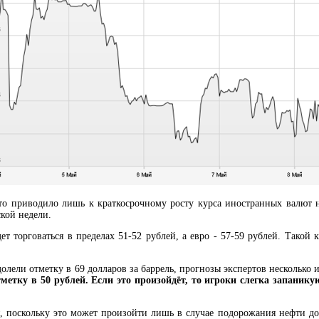
что приводило лишь к краткосрочному росту курса иностранных валют н
ской недели.
ет торговаться в пределах 51-52 рублей, а евро - 57-59 рублей. Такой
одолели отметку в 69 долларов за баррель, прогнозы экспертов нескольк
метку в 50 рублей. Если это произойдёт, то игроки слегка запаникуют
, поскольку это может произойти лишь в случае подорожания нефти до 