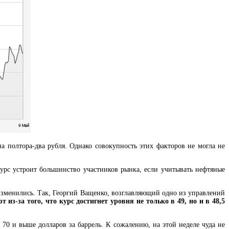
а полтора-два рубля. Однако совокупность этих факторов не могла не
 курс устроит большинство участников рынка, если учитывать нефтяные
о изменились. Так, Георгий Ващенко, возглавляющий одно из управлений
 из-за того, что курс достигнет уровня не только в 49, но и в 48,5
70 и выше долларов за баррель. К сожалению, на этой неделе чуда не