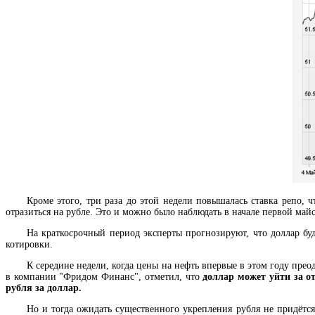
Кроме этого, три раза до этой недели повышалась ставка репо, 
отразиться на рубле. Это и можно было наблюдать в начале первой май
На краткосрочный период эксперты прогнозируют, что доллар буд
котировки.
К середине недели, когда цены на нефть впервые в этом году пре
в компании "Фридом Финанс", отметил, что
доллар может уйти за от
рубля за доллар.
Но и тогда ожидать существенного укрепления рубля не придётся