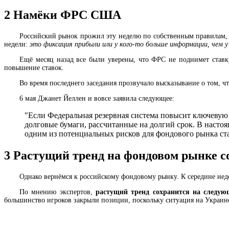
2
Намёки ФРС США
Российский рынок прожил эту неделю по собственным правилам, т
недели:
это фиксация прибыли или у кого-то больше информации, чем у
Ещё месяц назад все были уверены, что ФРС не поднимет ставку
повышение ставок.
Во время последнего заседания прозвучало высказывание о том, 
6 мая Джанет Йеллен и вовсе заявила следующее:
"Если Федеральная резервная система повысит ключевую с
долговые бумаги, рассчитанные на долгий срок. В настоя
одним из потенциальных рисков для фондового рынка ст
3
Растущий тренд на фондовом рынке с
Однако вернёмся к российскому фондовому рынку. К середине нед
По мнению экспертов,
растущий тренд сохранится на следую
большинство игроков закрыли позиции, поскольку ситуация на Украине