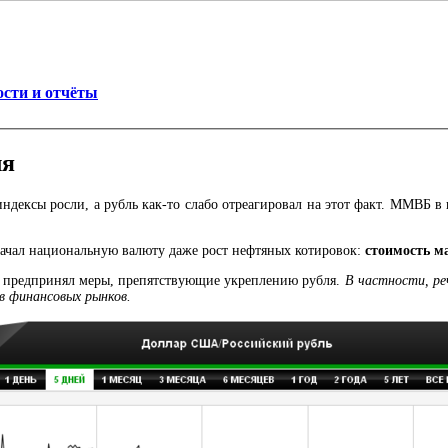
ости и отчёты
ля
дексы росли, а рубль как-то слабо отреагировал на этот факт. ММВБ в 
раскачал национальную валюту даже рост нефтяных котировок:
стоимость м
й предпринял меры, препятствующие укреплению рубля.
В частности, ре
ов финансовых рынков.