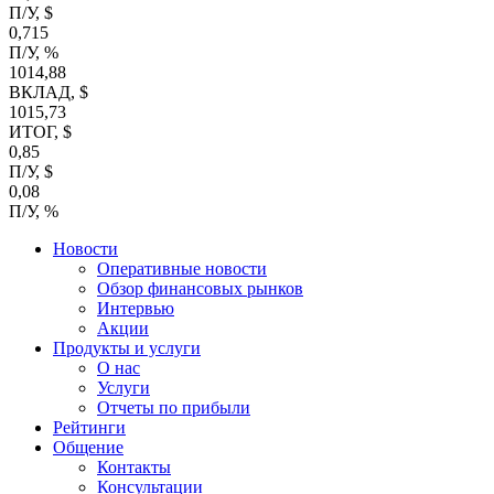
П/У, $
0,715
П/У, %
1014,88
ВКЛАД, $
1015,73
ИТОГ, $
0,85
П/У, $
0,08
П/У, %
Новости
Оперативные новости
Обзор финансовых рынков
Интервью
Акции
Продукты и услуги
О нас
Услуги
Отчеты по прибыли
Рейтинги
Общение
Контакты
Консультации