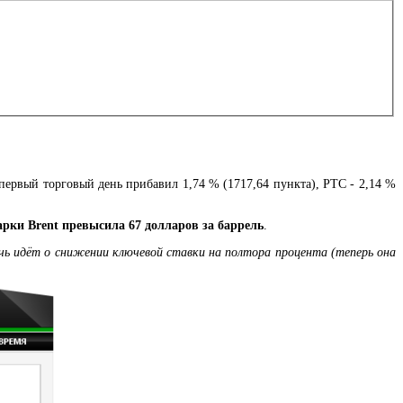
первый торговый день прибавил 1,74 % (1717,64 пункта), РТС - 2,14 %
арки Brent превысила 67 долларов за баррель
.
чь идёт о снижении ключевой ставки на полтора процента (теперь она