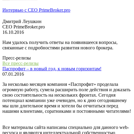
Интервью с СЕО PrimeBroker.pro
Дмитрий Леушкин
СЕО PrimeBroker.pro
16.10.2016
Нам удалось получить ответы на появившееся вопросы,
связанные с подробностями развития нового брокера.
Пресс-релизы
Все пресс-релизы
Паспрофит – в новый год, к новым горизонтам!
07.01.2016
За несколько месяцев компания «Паспрофит» проделала
огромную работу, сумела расширить поле действия и доказать
свою состоятельность на нескольких фронтах. Сегодня
потенциал компании уже очевиден, но к дню сегодняшнему
мы шли длительное время и хотели бы отчитаться перед
нашими клиентами, соратниками и постоянными читателями!
Все материалы сайта написаны специально для данного web-
ресурса и являются интеллектуальной собственностью