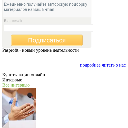
Ежедневно получайте авторскую подборку
материалов на Ваш E-mail
Ваш email:
Подписаться
Pasprofit - новый уровень деятельности
Мы открываем компанию "PasProfit", которая будет
заниматься финансовым консалтингом
подробнее читать о нас
Купить акции онлайн
Интервью
Все интервью