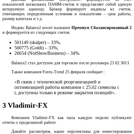
показателей нескольких ПАММ-счетов и представляет собой единую
котируемую единицу. Брокер формирует индексы из счетов,
отвечающих определенным условиям и показателям – срок работы,
размер капитала и т.д.
Индекс Balance2 носит название
Премиум Сбалансированный 2
и формируется из следующих счетов:
501149 (skalper) – 33%,
500775 (Goldi) – 33%,
26654 (NotShowBusiness) – 34%.
Balance2 стал доступен для торговли после ролловера 23.02.3013.
Также компания Forex-Trend 25 февраля сообщает :
«В связи с технической реорганизацией и
оптимизацией работы компании с 25.02 символы с
i, доступны только в режиме закрытия позиций».
3
Vladimir-FX
Компания Vladimir-FX как часы каждую неделю публикуют
отчеты о проделанной работе.
Давайте рассмотрим, какие перспективы для инвестирования