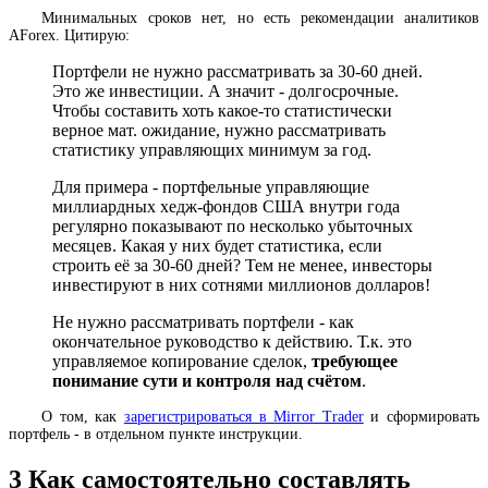
Минимальных сроков нет, но есть рекомендации аналитиков
AForex. Цитирую:
Портфели не нужно рассматривать за 30-60 дней.
Это же инвестиции. А значит - долгосрочные.
Чтобы составить хоть какое-то статистически
верное мат. ожидание, нужно рассматривать
статистику управляющих минимум за год.
Для примера - портфельные управляющие
миллиардных хедж-фондов США внутри года
регулярно показывают по несколько убыточных
месяцев. Какая у них будет статистика, если
строить её за 30-60 дней? Тем не менее, инвесторы
инвестируют в них сотнями миллионов долларов!
Не нужно рассматривать портфели - как
окончательное руководство к действию. Т.к. это
управляемое копирование сделок,
требующее
понимание сути и контроля над счётом
.
О том, как
зарегистрироваться в Mirror Trader
и сформировать
портфель - в отдельном пункте инструкции.
3
Как самостоятельно составлять