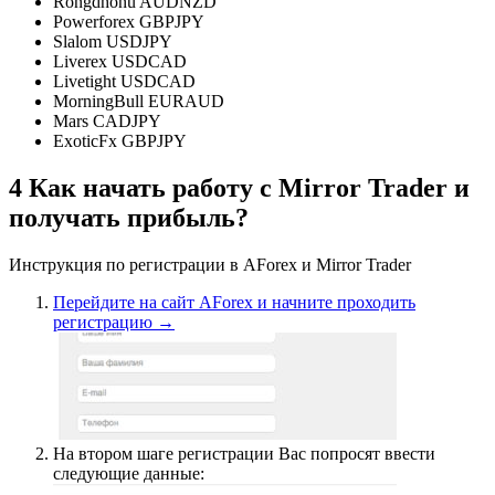
Rongdhonu AUDNZD
Powerforex GBPJPY
Slalom USDJPY
Liverex USDCAD
Livetight USDCAD
MorningBull EURAUD
Mars CADJPY
ExoticFx GBPJPY
4
Как начать работу с Mirror Trader и
получать прибыль?
Инструкция по регистрации в AForex и Mirror Trader
Перейдите на сайт AForex и начните проходить
регистрацию →
На втором шаге регистрации Вас попросят ввести
следующие данные: