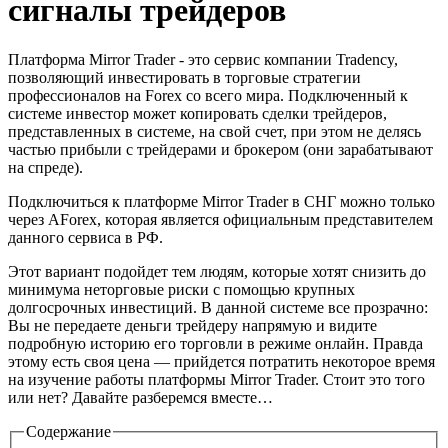
сигналы трейдеров
Платформа Mirror Trader - это сервис компании Tradency,
позволяющий инвестировать в торговые стратегии
профессионалов на Forex со всего мира. Подключенный к
системе инвестор может копировать сделки трейдеров,
представленных в системе, на свой счет, при этом не делясь
частью прибыли с трейдерами и брокером (они зарабатывают
на спреде).
Подключиться к платформе Mirror Trader в СНГ можно только
через AForex, которая является официальным представителем
данного сервиса в РФ.
Этот вариант подойдет тем людям, которые хотят снизить до
минимума неторговые риски с помощью крупных
долгосрочных инвестиций. В данной системе все прозрачно:
Вы не передаете деньги трейдеру напрямую и видите
подробную историю его торговли в режиме онлайн. Правда
этому есть своя цена — прийдется потратить некоторое время
на изучение работы платформы Mirror Trader. Стоит это того
или нет? Давайте разберемся вместе…
Содержание