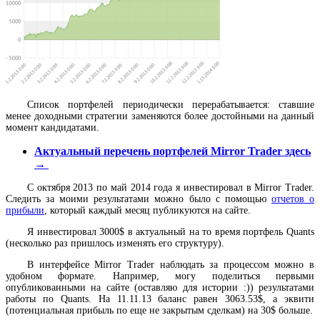
Список портфелей периодически перерабатывается: ставшие
менее доходными стратегии заменяются более достойными на данный
момент кандидатами.
Актуальный перечень портфелей Mirror Trader здесь
→
С октября 2013 по май 2014 года я инвестировал в Mirror Trader.
Следить за моими результатами можно было с помощью
отчетов о
прибыли
, который каждый месяц публикуются на сайте.
Я инвестировал 3000$ в актуальный на то время портфель Quants
(несколько раз пришлось изменять его структуру).
В интерфейсе Mirror Trader наблюдать за процессом можно в
удобном формате. Например, могу поделиться первыми
опубликованными на сайте (оставляю для истории :)) результатами
работы по Quants. На 11.11.13 баланс равен 3063.53$, а эквити
(потенциальная прибыль по еще не закрытым сделкам) на 30$ больше.