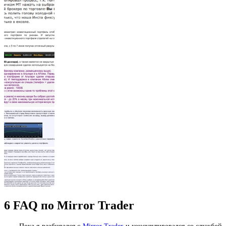
6
FAQ по Mirror Trader