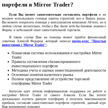
портфели в Mirror Trader?
Если Вы хотите самостоятельно составлять портфели
и не
желаете использовать готовые пакеты стратегий, все в Ваших руках.
Вы можете попросить помощи у консультантов компании AForex, но в
любом случае желательно, чтобы у Вас были хотя бы базовые знания о
Форекс и небольшой опыт самостоятельной торговли.
В таком случае Вам на помощь может прийти финансовый
советник Алексей Федоров, который записал
видео-курс "Простые
инвестиции с Mirror Trader"
:
Пошаговая система использования и настройки Mirror
Trader
Правила составления сбалансированного
инвестиционного портфеля
Методика учета и оценки инвестиционной деятельности
Основные понятия валютного рынка
Полное представление об устройстве торговой
платформы Mirror Trader
Бонусом идет личная информационая поддержка по работе и
настройке Mirror Trader от самого Алексея. Если Вы хотите
досканально изучить данную платформу и получать максимальную
прибыль, составляя самостоятельно портфели стратегий, данный курс
Вам непременно поможет.