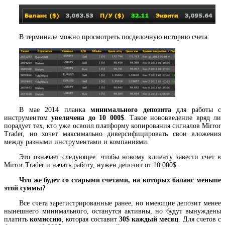
В терминале можно просмотреть посделочную историю счета:
В мае 2014 планка
минимального депозита
для работы с
инструментом
увеличена до 10 000$
. Такое нововведение вряд ли
порадует тех, кто уже освоил платформу копирования сигналов Mirror
Trader, но хочет максимально диверсифицировать свои вложения
между разными инструментами и компаниями.
Это означает следующее: чтобы новому клиенту завести счет в
Mirror Trader и начать работу, нужен депозит от 10 000$.
Что же будет со старыми счетами, на которых баланс меньше
этой суммы?
Все счета зарегистрированные ранее, но имеющие депозит менее
нынешнего минимального, останутся активны, но будут вынуждены
платить
комиссию
, которая составит
30$ каждый месяц
. Для счетов с