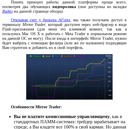
Понять принцип работы данной платформы проще всего,
посмотрев два обучающих
видеоролика
(они доступны во вкладке
Видео
на данной странице обзора).
Открывая счет у брокера
AForex
, мы также получаем доступ к
терминалу
Mirror Trader
, который доступен через web-браузер в виде
Flash-приложения (для меня это ключевой момент, так как я
пользуюсь Mac OS X и работать с Meta Trader в нормальном режиме
на данной ОС не могу). После входа в интерфейс Mirror Trader, нужно
будет выбрать с помощью фильтра (или же по названию) подходящие
Вам стратегии и добавить их в свой портфель.
Особенности Mirror Trader:
Вы не платите комиссионные управляющему
, как в
стандартных ПАММ-системах: трейдер зарабатывает на
спреде, а Вы кладете все 100% в свой карман. Но данная