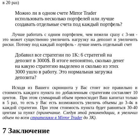
в 20 раз)
Можно ли в одном счете Mirror Trader
использовать несколько портфелей или лучше
создавать отдельные счета под каждый портфель?
Лучше работать с одним портфелем, чем нежели сразу с 3-мя -
это может существенно увеличить нагрузку на депозит и увеличить
риски. Потому под каждый портфель - лучше иметь отдельный счет
Добавил все стратегии по 1K: 6 стратегий на
депозит в 3000$. В итоге непонятно, сколько денег
на какую стратегию выделено и сколько из этих
3000 ушло в работу. Это нормальная загрузка
депозита?
Исходя из Вашего скриншота у Вас стоит все правильно и
стоимость каждого пункта по добавленным стратегиям составляет 10
центов. При этом суммарный объем превосходит Ваш капитал только
в 5 раз, то есть у Вас есть возможность увеличь объемы до 3-4к в
каждой стратегии. При этом стоимость пункта будет равняться 30-40
центам за пункт
(примечание. Следуя этой рекомендации, я увеличил
объем по всем
стратегиям в Mirror Trader
до 3K).
7
Заключение