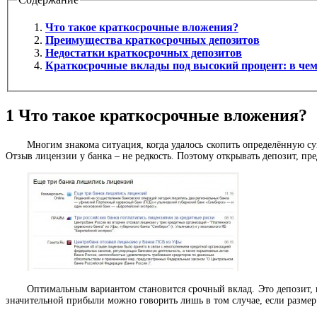
Что такое краткосрочные вложения?
Преимущества краткосрочных депозитов
Недостатки краткосрочных депозитов
Краткосрочные вклады под высокий процент: в чем
1
Что такое краткосрочные вложения?
Многим знакома ситуация, когда удалось скопить определённую су
Отзыв лицензии у банка – не редкость. Поэтому открывать депозит, пр
Оптимальным вариантом становится срочный вклад. Это депозит, к
значительной прибыли можно говорить лишь в том случае, если размер 