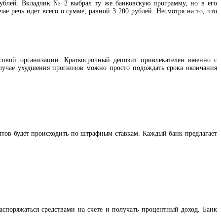
рублей. Вкладчик № 2 выбрал ту же банковскую программу, но в его
ае речь идет всего о сумме, равной 3 200 рублей. Несмотря на то, что
нсовой организации. Краткосрочный депозит привлекателен именно с
случае ухудшения прогнозов можно просто подождать срока окончания
ентов будет происходить по штрафным ставкам. Каждый банк предлагает
аспоряжаться средствами на счете и получать процентный доход. Банк