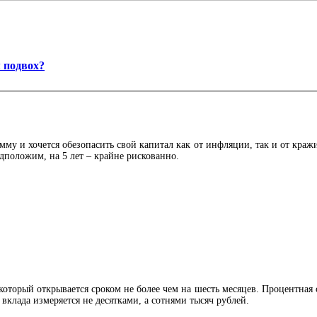
 подвох?
мму и хочется обезопасить свой капитал как от инфляции, так и от краж
едположим, на 5 лет – крайне рискованно.
оторый открывается сроком не более чем на шесть месяцев. Процентная 
вклада измеряется не десятками, а сотнями тысяч рублей.