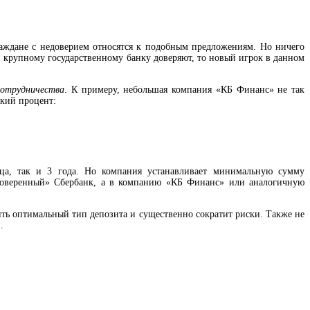
аждане с недоверием относятся к подобным предложениям. Но ничего
и крупному государственному банку доверяют, то новый игрок в данном
сотрудничества
. К примеру, небольшая компания «КБ Финанс» не так
окий процент:
яца, так и 3 года. Но компания устанавливает минимальную сумму
проверенный» Сбербанк, а в компанию «КБ Финанс» или аналогичную
лить оптимальный тип депозита и существенно сократит риски. Также не
.