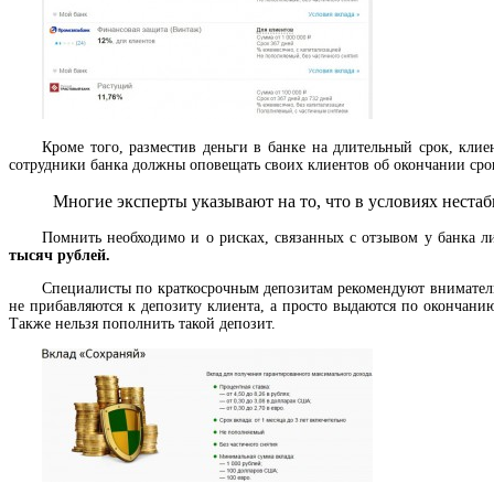
Кроме того, разместив деньги в банке на длительный срок, клие
сотрудники банка должны оповещать своих клиентов об окончании срока
Многие эксперты указывают на то, что в условиях неста
Помнить необходимо и о рисках, связанных с отзывом у банка л
тысяч рублей.
Специалисты по краткосрочным депозитам рекомендуют внимательн
не прибавляются к депозиту клиента, а просто выдаются по окончанию
Также нельзя пополнить такой депозит.