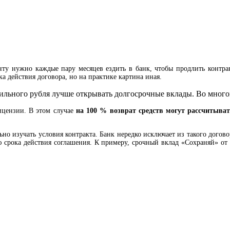
нту нужно каждые пару месяцев ездить в банк, чтобы продлить контрак
 действия договора, но на практике картина иная.
бильного рубля лучше открывать долгосрочные вклады. Во много
ицензии. В этом случае
на 100 % возврат средств могут рассчитыва
о изучать условия контракта. Банк нередко исключает из такого догово
 срока действия соглашения. К примеру, срочный вклад «Сохраняй» от 