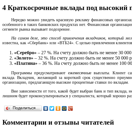
4
Краткосрочные вклады под высокий п
Нередко можно увидеть красивую рекламу финансовых организац
особенного в таких банковских продуктах нет. Финансовая организаци
сегменте рынка вызывает подозрение.
На самом деле, это способ привлечения вкладчиков, который мо
известна, как «Сбербанк» или «ВТБ24». С целью привлечения клиентов
«Серебро»
– 27 %. На счету должно быть не менее 30 000
«Золото»
– 32 %. На счету должно быть не менее 50 000 р
«Платина»
– 36 %. На счету должно быть не менее 100 00
Программы предусматривают ежемесячные выплаты. Клиент сам
вклада. Вкладчик, желающий за короткий срок существенно приумн
организацию, предлагающую высокие процентные ставки по вкладам.
Вне зависимости от того, какой будет выбран банк и тип вклада,
лишним будет проконсультироваться у специалиста, который хорошо ра
Поделиться…
Комментарии и отзывы читателей