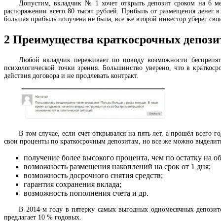
Допустим, вкладчик № 1 хочет открыть депозит сроком на 6 ме
распоряжении всего 80 тысяч рублей. Прибыль от размещения денег в п
большая прибыль получена не была, все же второй инвестор уберег св
2
Преимущества краткосрочных депози
Любой вкладчик переживает по поводу возможности беспрепятс
психологической точки зрения. Большинство уверено, что в краткос
действия договора и не продлевать контракт.
В том случае, если счет открывался на пять лет, а прошёл всего
свои проценты по краткосрочным депозитам, но все же можно выделить
получение более высокого процента, чем по остатку на о
возможность размещения накоплений на срок от 1 дня;
возможность досрочного снятия средств;
гарантия сохранения вклада;
возможность пополнения счета и др.
В 2014-м году в пятерку самых выгодных одномесячных депозито
предлагает 10 % годовых.