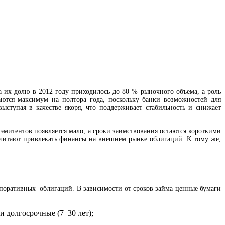
а их долю в 2012 году приходилось до 80 % рыночного объема, а роль
аются максимум на полтора года, поскольку банки возможностей для
ступая в качестве якоря, что поддерживает стабильность и снижает
митентов появляется мало, а сроки заимствования остаются короткими
очитают привлекать финансы на внешнем рынке облигаций. К тому же,
рпоративных облигаций. В зависимости от сроков займа ценные бумаги
 и долгосрочные (7–30 лет);