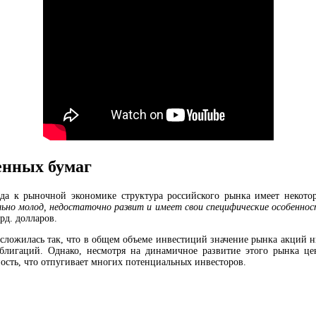
енных бумаг
да к рыночной экономике структура российского рынка имеет некото
ьно молод, недостаточно развит и имеет свои специфические особеннос
рд. долларов.
сложилась так, что в общем объеме инвестиций значение рынка акций 
облигаций. Однако, несмотря на динамичное развитие этого рынка це
ость, что отпугивает многих потенциальных инвесторов.