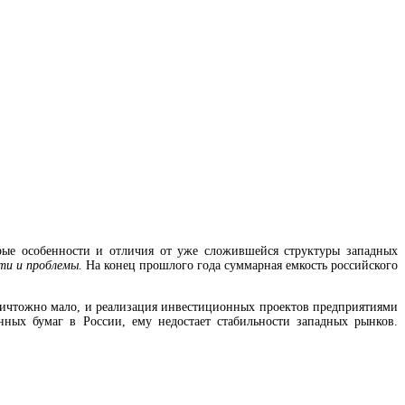
рые особенности и отличия от уже сложившейся структуры западных
ти и проблемы.
На конец прошлого года суммарная емкость российского
ничтожно мало, и реализация инвестиционных проектов предприятиями
нных бумаг в России, ему недостает стабильности западных рынков.