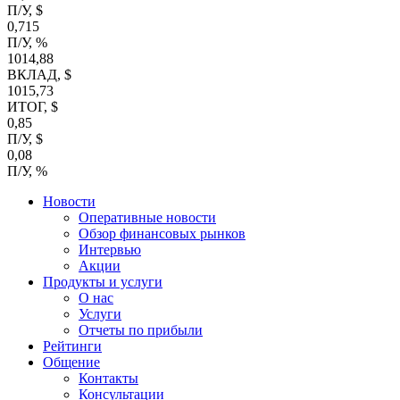
П/У, $
0,715
П/У, %
1014,88
ВКЛАД, $
1015,73
ИТОГ, $
0,85
П/У, $
0,08
П/У, %
Новости
Оперативные новости
Обзор финансовых рынков
Интервью
Акции
Продукты и услуги
О нас
Услуги
Отчеты по прибыли
Рейтинги
Общение
Контакты
Консультации