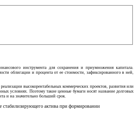
инансового инструмента для сохранения и приумножения капитала.
сти облигации и процента от ее стоимости, зафиксированного в ней,
я реализации высокорентабельных коммерческих проектов, развития или
енных условиях. Поэтому такие ценные бумаги носят название долговых
ита и на значительно больший срок.
тве стабилизирующего актива при формировании