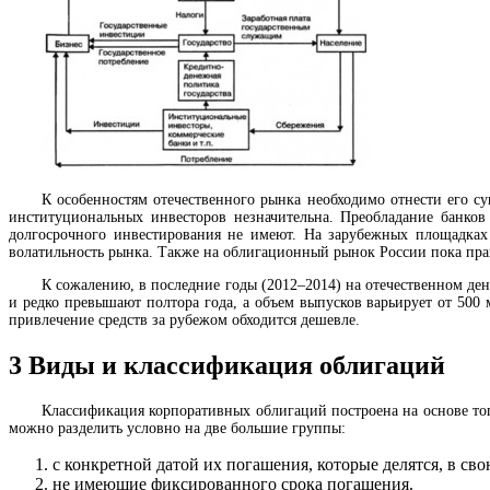
К особенностям отечественного рынка необходимо отнести его с
институциональных инвесторов незначительна. Преобладание банков
долгосрочного инвестирования не имеют. На зарубежных площадках 
волатильность рынка. Также на облигационный рынок России пока пр
К сожалению, в последние годы (2012–2014) на отечественном де
и редко превышают полтора года, а объем выпусков варьирует от 50
привлечение средств за рубежом обходится дешевле.
3
Виды и классификация облигаций
Классификация корпоративных облигаций построена на основе то
можно разделить условно на две большие группы:
с конкретной датой их погашения, которые делятся, в свою
не имеющие фиксированного срока погашения.