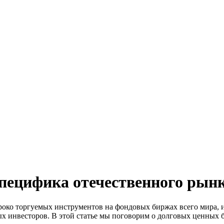
пецифика отечественного рын
око торгуемых инструментов на фондовых биржах всего мира, и
 инвесторов. В этой статье мы поговорим о долговых ценных б