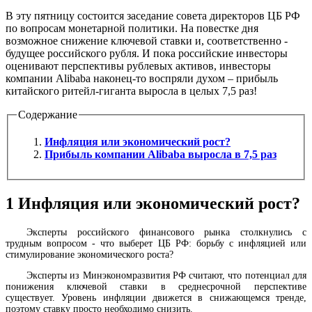
В эту пятницу состоится заседание совета директоров ЦБ РФ
по вопросам монетарной политики. На повестке дня
возможное снижение ключевой ставки и, соответственно -
будущее российского рубля. И пока российские инвесторы
оценивают перспективы рублевых активов, инвесторы
компании Alibaba наконец-то воспряли духом – прибыль
китайского ритейл-гиганта выросла в целых 7,5 раз!
Содержание
Инфляция или экономический рост?
Прибыль компании Alibaba выросла в 7,5 раз
1
Инфляция или экономический рост?
Эксперты российского финансового рынка столкнулись с
трудным вопросом - что выберет ЦБ РФ: борьбу с инфляцией или
стимулирование экономического роста?
Эксперты из Минэкономразвития РФ считают, что потенциал для
понижения ключевой ставки в среднесрочной перспективе
существует. Уровень инфляции движется в снижающемся тренде,
поэтому ставку просто необходимо снизить.