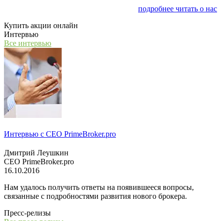
заниматься финансовым консалтингом
подробнее читать о нас
Купить акции онлайн
Интервью
Все интервью
Интервью с СЕО PrimeBroker.pro
Дмитрий Леушкин
СЕО PrimeBroker.pro
16.10.2016
Нам удалось получить ответы на появившееся вопросы,
связанные с подробностями развития нового брокера.
Пресс-релизы