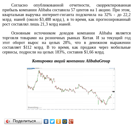
Согласно опубликованной отчетности, скорректированная
прибыль компании Alibaba составила 57 центов на 1 акцию. При этом,
квартальная выручка интернет-гиганта подскочила на 32% - до 22,2
млрд. юаней (около $3,488 млрд.), в то время, как прогнозированный
рост составлял лишь 21,3 млрд юаней.
Основным источником доходов компании Alibaba является
торговля товарами на розничных рынках Китая. И за текущий год
этот оборот вырос на целых 28%, что в денежном выражении
составляет $112 млрд. В то время, как продажи через мобильные
сервисы, подросли на целых 183%, составив $1,66 млрд.
Котировки акций компании
Alibaba
Group
Поделиться…