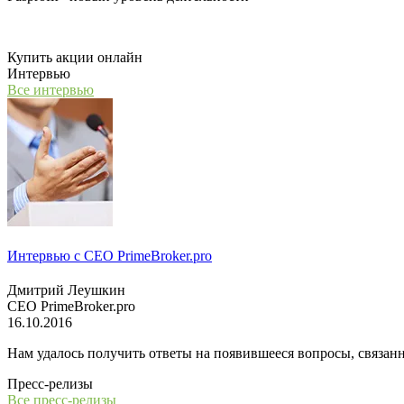
Мы открываем компанию "PasProfit", которая будет заниматьс
Купить акции онлайн
Интервью
Все интервью
Интервью с СЕО PrimeBroker.pro
Дмитрий Леушкин
СЕО PrimeBroker.pro
16.10.2016
Нам удалось получить ответы на появившееся вопросы, связанн
Пресс-релизы
Все пресс-релизы