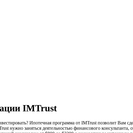
ации IMTrust
вестировать? Ипотечная программа от IMTrust позволит Вам сде
Trust нужно заняться деятельностью финансового консультанта, 