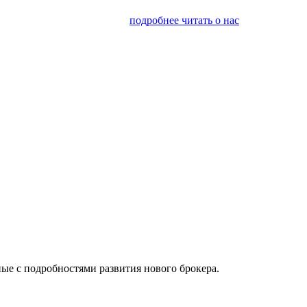
я финансовым консалтингом
подробнее читать о нас
ые с подробностями развития нового брокера.