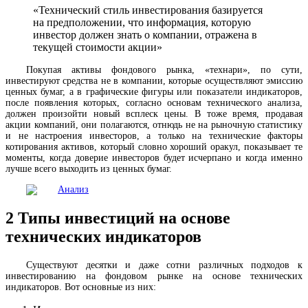
«Технический стиль инвестирования базируется
на предположении, что информация, которую
инвестор должен знать о компании, отражена в
текущей стоимости акции»
Покупая активы фондового рынка, «технари», по сути,
инвестируют средства не в компании, которые осуществляют эмиссию
ценных бумаг, а в графические фигуры или показатели индикаторов,
после появления которых, согласно основам технического анализа,
должен произойти новый всплеск цены. В тоже время, продавая
акции компаний, они полагаются, отнюдь не на рыночную статистику
и не настроения инвесторов, а только на технические факторы
котирования активов, который словно хороший оракул, показывает те
моменты, когда доверие инвесторов будет исчерпано и когда именно
лучше всего выходить из ценных бумаг.
2
Типы инвестиций на основе
технических индикаторов
Существуют десятки и даже сотни различных подходов к
инвестированию на фондовом рынке на основе технических
индикаторов. Вот основные из них: