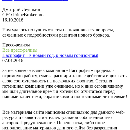
Дмитрий Леушкин
СЕО PrimeBroker.pro
16.10.2016
Нам удалось получить ответы на появившееся вопросы,
связанные с подробностями развития нового брокера.
Пресс-релизы
Все пресс-релизы
Паспрофит – в новый год, к новым горизонтам!
07.01.2016
За несколько месяцев компания «Паспрофит» проделала
огромную работу, сумела расширить поле действия и доказать
свою состоятельность на нескольких фронтах. Сегодня
потенциал компании уже очевиден, но к дню сегодняшнему
мы шли длительное время и хотели бы отчитаться перед
нашими клиентами, соратниками и постоянными читателями!
Все материалы сайта написаны специально для данного web-
ресурса и являются интеллектуальной собственностью
авторов. Предупреждение. Перепечатка, либо иное
использование материалов данного сайта без разрешения