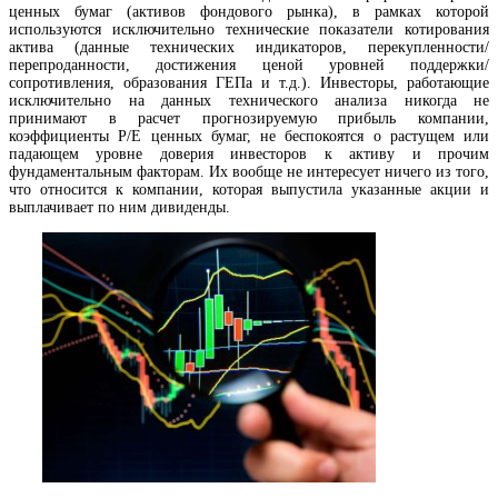
ценных бумаг (активов фондового рынка), в рамках которой
используются исключительно технические показатели котирования
актива (данные технических индикаторов, перекупленности/
перепроданности, достижения ценой уровней поддержки/
сопротивления, образования ГЕПа и т.д.). Инвесторы, работающие
исключительно на данных технического анализа никогда не
принимают в расчет прогнозируемую прибыль компании,
коэффициенты P/E ценных бумаг, не беспокоятся о растущем или
падающем уровне доверия инвесторов к активу и прочим
фундаментальным факторам. Их вообще не интересует ничего из того,
что относится к компании, которая выпустила указанные акции и
выплачивает по ним дивиденды.