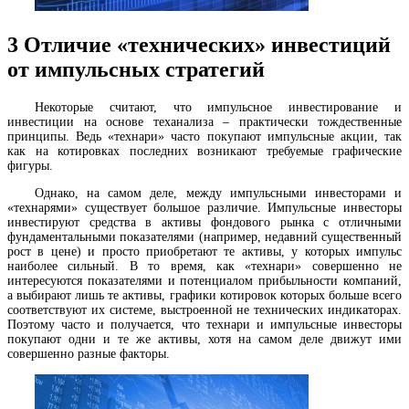
3
Отличие «технических» инвестиций
от импульсных стратегий
Некоторые считают, что импульсное инвестирование и
инвестиции на основе теханализа – практически тождественные
принципы. Ведь «технари» часто покупают импульсные акции, так
как на котировках последних возникают требуемые графические
фигуры.
Однако, на самом деле, между импульсными инвесторами и
«технарями» существует большое различие. Импульсные инвесторы
инвестируют средства в активы фондового рынка с отличными
фундаментальными показателями (например, недавний существенный
рост в цене) и просто приобретают те активы, у которых импульс
наиболее сильный. В то время, как «технари» совершенно не
интересуются показателями и потенциалом прибыльности компаний,
а выбирают лишь те активы, графики котировок которых больше всего
соответствуют их системе, выстроенной не технических индикаторах.
Поэтому часто и получается, что технари и импульсные инвесторы
покупают одни и те же активы, хотя на самом деле движут ими
совершенно разные факторы.