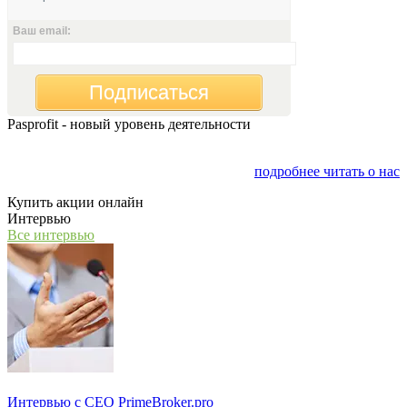
Ваш email:
Подписаться
Pasprofit - новый уровень деятельности
Мы открываем компанию "PasProfit", которая будет
заниматься финансовым консалтингом
подробнее читать о нас
Купить акции онлайн
Интервью
Все интервью
Интервью с СЕО PrimeBroker.pro