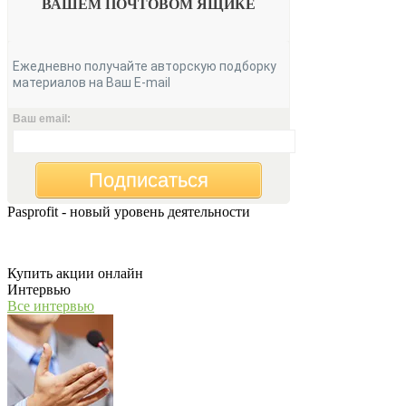
ВАШЕМ
ПОЧТОВОМ ЯЩИКЕ
Ежедневно получайте авторскую подборку
материалов на Ваш E-mail
Ваш email:
Подписаться
Pasprofit - новый уровень деятельности
Мы открываем компанию "PasProfit", которая будет заниматьс
Купить акции онлайн
Интервью
Все интервью