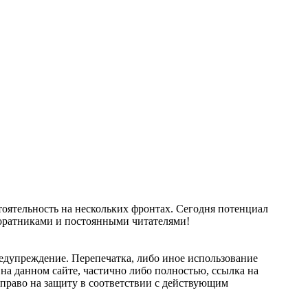
тоятельность на нескольких фронтах. Сегодня потенциал
соратниками и постоянными читателями!
едупреждение. Перепечатка, либо иное использование
на данном сайте, частично либо полностью, ссылка на
ой право на защиту в соответствии с действующим