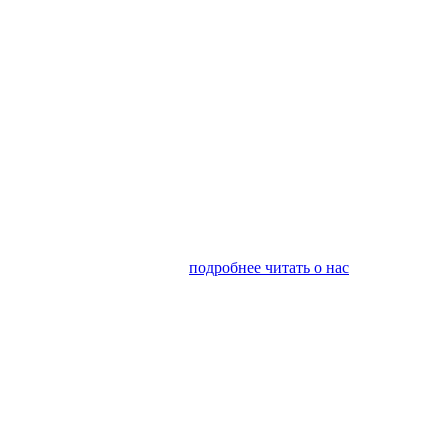
я финансовым консалтингом
подробнее читать о нас