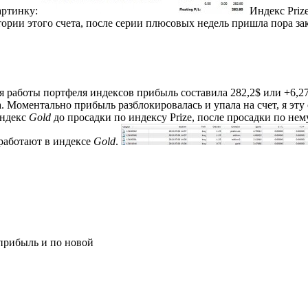
артинку:
Индекс Prize
тории этого счета, после серии плюсовых недель пришла пора з
я работы портфеля индексов прибыль составила 282,2$ или +6,
ра. Моментально прибыль разблокировалась и упала на счет, я эту
индекс
Gold
до просадки по индексу Prize, после просадки по нему
оработают в индексе
Gold
.
прибыль и по новой