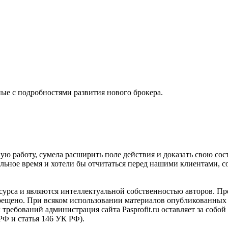
ые с подробностями развития нового брокера.
ю работу, сумела расширить поле действия и доказать свою сос
льное время и хотели бы отчитаться перед нашими клиентами, 
сурса и являются интеллектуальной собственностью авторов. Пр
прещено. При всяком использовании материалов опубликованных 
х требований администрация сайта Pasprofit.ru оставляет за соб
 РФ и статья 146 УК РФ).