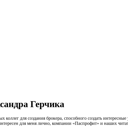
сандра Герчика
 коллег для создания брокера, способного создать интересные 
интересен для меня лично, компании «Паспрофит» и наших читат