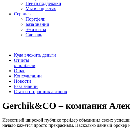
Центр поддержки
Мы в соц.сетях
Сервисы
Портфели
База знаний
Эмитенты
Словарь
Куда вложить деньги
Отчеты
о прибыли
О нас
Консультации
Новости
База знаний
Статьи сторонних авторов
Gerchik&CO – компания Алек
Известный широкой публике трейдер объединил своих успешных
начало кажется просто прекрасным. Насколько данный брокер 