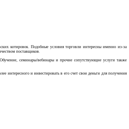
вских котировок. Подобные условия торговли интересны именно из-за
ичеством поставщиков.
. Обучение, семинары/вебинары и прочие сопутствующие услуги также
ее интересного и инвестировать в его счет свои деньги для получения