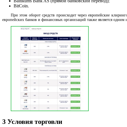
Baltikums Bank AS (прямой банковский перевод);
BitCoin.
При этом оборот средств происходит через европейские клирин
европейских банков и финансовых организаций также является одним 
3
Условия торговли