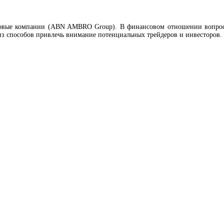
говые компании (ABN AMBRO Group). В финансовом отношении вопросо
из способов привлечь внимание потенциальных трейдеров и инвесторов.