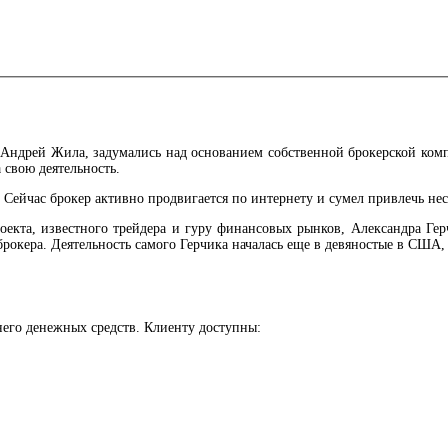
 Андрей Жила, задумались над основанием собственной брокерской комп
 свою деятельность.
ейчас брокер активно продвигается по интернету и сумел привлечь нес
екта, известного трейдера и гуру финансовых рынков, Александра Герч
рокера. Деятельность самого Герчика началась еще в девяностые в США,
него денежных средств. Клиенту доступны: