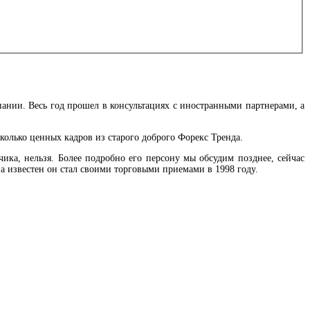
ании. Весь год прошел в консультациях с иностранными партнерами, а
колько ценных кадров из старого доброго Форекс Тренда.
ика, нельзя. Более подробно его персону мы обсудим позднее, сейчас
 а известен он стал своими торговыми приемами в 1998 году.