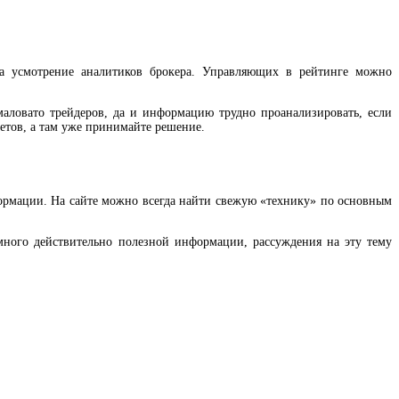
 на усмотрение аналитиков брокера. Управляющих в рейтинге можно
маловато трейдеров, да и информацию трудно проанализировать, если
етов, а там уже принимайте решение.
ормации. На сайте можно всегда найти свежую «технику» по основным
много действительно полезной информации, рассуждения на эту тему