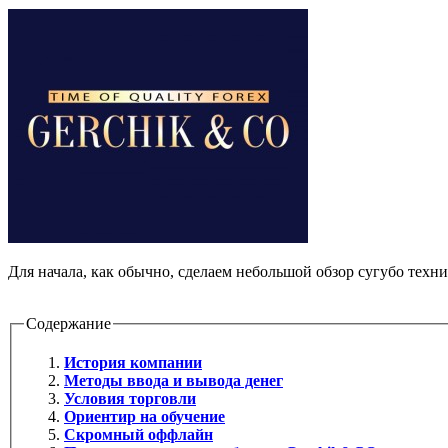
Для начала, как обычно, сделаем небольшой обзор сугубо техни
Содержание
История компании
Методы ввода и вывода денег
Условия торговли
Ориентир на обучение
Скромный оффлайн