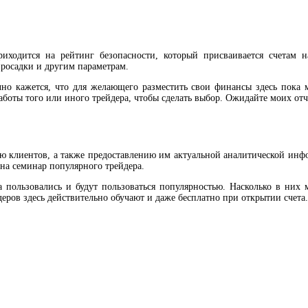
риходится на рейтинг безопасности, который присваивается счетам
просадки и другим параметрам.
но кажется, что для желающего разместить свои финансы здесь пока 
аботы того или иного трейдера, чтобы сделать выбор. Ожидайте моих отч
ю клиентов, а также предоставлению им актуальной аналитической инф
на семинар популярного трейдера.
пользовались и будут пользоваться популярностью. Насколько в них 
деров здесь действительно обучают и даже бесплатно при открытии счета.