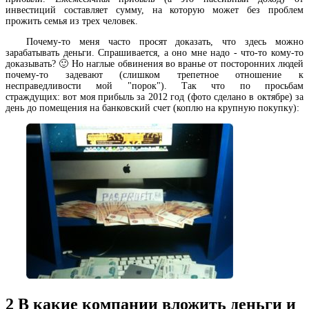
инвестиций составляет сумму, на которую может без проблем
прожить семья из трех человек.
Почему-то меня часто просят доказать, что здесь можно
зарабатывать деньги. Спрашивается, а оно мне надо - что-то кому-то
доказывать? 🙂 Но наглые обвинения во вранье от посторонних людей
почему-то задевают (слишком трепетное отношение к
несправедливости мой "порок"). Так что по просьбам
страждущих: вот моя прибыль за 2012 год (фото сделано в октябре) за
день до помещения на банковский счет (коплю на крупную покупку):
2
В какие компании вложить деньги и