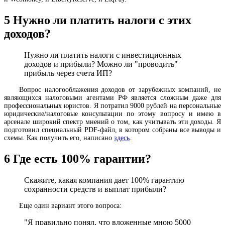
5
Нужно ли платить налоги с этих
доходов?
Нужно ли платить налоги с инвестиционных
доходов и прибыли? Можно ли "проводить"
прибыль через счета ИП?
Вопрос налогооблажения доходов от зарубежных компаний, не
являющихся налоговыми агентами РФ является сложным даже для
профессиональных юристов. Я потратил 9000 рублей на персональные
юридические/налоговые консультации по этому вопросу и имею в
арсенале широкий спектр мнений о том, как учитывать эти доходы. Я
подготовил специальный PDF-файл, в котором собраны все выводы и
схемы. Как получить его, написано
здесь
.
6
Где есть 100% гарантии?
Скажите, какая компания дает 100% гарантию
сохранности средств и выплат прибыли?
Еще один вариант этого вопроса:
"Я правильно понял, что вложенные мною 5000