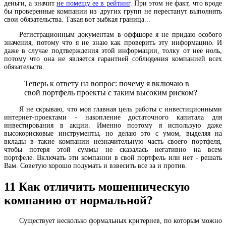
деньги, а значит
не помещу ее в рейтинг
. При этом не факт, что вроде
бы проверенные компании из других групп не перестанут выполнять
свои обязательства. Такая вот зыбкая граница...
Регистрационным документам в оффшоре я не придаю особого
значения, потому что я не знаю как проверить эту информацию. И
даже в случае подтверждения этой информации, толку от нее ноль,
потому что она не является гарантией соблюдения компанией всех
обязательств.
Теперь к ответу на вопрос: почему я включаю в
свой портфель проекты с таким высоким риском?
Я не скрываю, что моя главная цель работы с инвестиционными
интернет-проектами - накопление достаточного капитала для
инвестирования в акции. Именно поэтому я использую даже
высокорисковые инструменты, но делаю это с умом, выделяя на
вклады в такие компании незначительную часть своего портфеля,
чтобы потеря этой суммы не сказалась негативно на всем
портфеле. Включать эти компании в свой портфель или нет - решать
Вам. Советую хорошо подумать и взвесить все за и против.
11
Как отличить мошенническую
компанию от нормальной?
Существует несколько формальных критериев, по которым можно