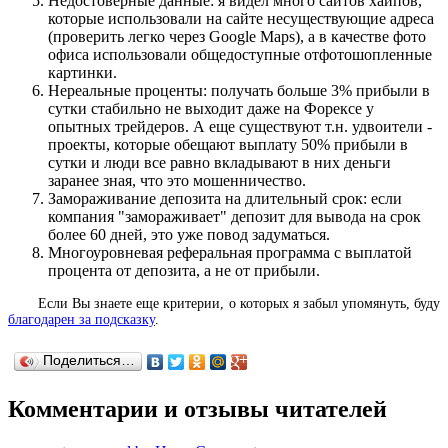
Недостоверные данные: я видел много сайтов хайпов,
которые использовали на сайте несуществующие адреса
(проверить легко через Google Maps), а в качестве фото
офиса использовали общедоступные отфотошопленные
картинки.
Нереальные проценты: получать больше 3% прибыли в
сутки стабильно не выходит даже на Форексе у
опытных трейдеров. А еще существуют т.н. удвоители -
проекты, которые обещают выплату 50% прибыли в
сутки и люди все равно вкладывают в них деньги
заранее зная, что это мошенничество.
Замораживание депозита на длительный срок: если
компания "замораживает" депозит для вывода на срок
более 60 дней, это уже повод задуматься.
Многоуровневая реферальная программа с выплатой
процента от депозита, а не от прибыли.
Если Вы знаете еще критерии, о которых я забыл упомянуть, буду
благодарен за подсказку
.
Поделиться…
Комментарии и отзывы читателей