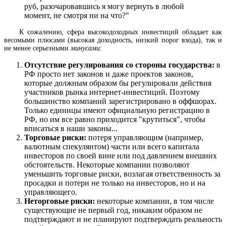
руб, разочаровавшись я могу вернуть в любой
момент, не смотря ни на что?"
К сожалению, сфера высокодоходных инвестиций обладает как
весомыми плюсами (высокая доходность, низкий порог входа), так и
не менее серьезными
минусами
:
Отсутствие регулирования со стороны государства:
в
РФ просто нет законов и даже проектов законов,
которые должным образом бы регулировали действия
участников рынка интернет-инвестиций. Поэтому
большинство компаний зарегистрировано в оффшорах.
Только единицы имеют официальную регистрацию в
РФ, но им все равно приходится "крутиться", чтобы
вписаться в наши законы...
Торговые риски:
потеря управляющим (например,
валютным спекулянтом) части или всего капитала
инвесторов по своей вине или под давлением внешних
обстоятельств. Некоторые компании позволяют
уменьшить торговые риски, возлагая ответственность за
просадки и потери не только на инвесторов, но и на
управляющего.
Неторговые риски:
некоторые компании, в том числе
существующие не первый год, никаким образом не
подтверждают и не планируют подтверждать реальность