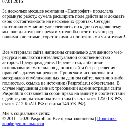
07.01.2016
За несколько месяцев компания «Паспрофит» проделала
огромную работу, сумела расширить поле действия и доказать
свою состоятельность на нескольких фронтах. Сегодня
потенциал компании уже очевиден, но к дню сегодняшнему
мы шли длительное время и хотели бы отчитаться перед
нашими клиентами, соратниками и постоянными читателями!
Все материалы сайта написаны специально для данного web-
ресурса и являются интеллектуальной собственностью
авторов. Предупреждение. Перепечатка, либо иное
использование материалов данного сайта без разрешения
правообладателя запрещено. При всяком использовании
материалов опубликованных на данном сайте, частично либо
полностью, ссылка на источник (Pasprofit.ru) обязательна. В
случае нарушения данных требований администрация сайта
Pasprofit.ru оставляет за собой право на защиту в соответствии
с действующим законодательством (в т.ч. статья 1250 ГК РФ,
статья 7.12 КоАП РФ и статья 146 УК РФ).
Мы в социальных сетях:
© 2011—2020 Pasprofit.ru Все права защищены |
Политика
конфиденциальности