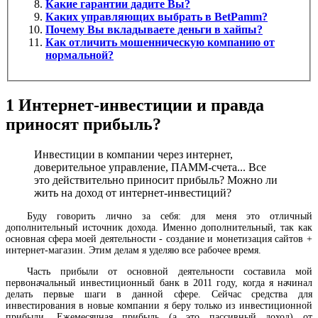
Какие гарантии дадите Вы?
Каких управляющих выбрать в BetPamm?
Почему Вы вкладываете деньги в хайпы?
Как отличить мошенническую компанию от
нормальной?
1
Интернет-инвестиции и правда
приносят прибыль?
Инвестиции в компании через интернет,
доверительное управление, ПАММ-счета... Все
это действительно приносит прибыль? Можно ли
жить на доход от интернет-инвестиций?
Буду говорить лично за себя: для меня это отличный
дополнительный источник дохода. Именно дополнительный, так как
основная сфера моей деятельности - создание и монетизация сайтов +
интернет-магазин. Этим делам я уделяю все рабочее время.
Часть прибыли от основной деятельности составила мой
первоначальный инвестиционный банк в 2011 году, когда я начинал
делать первые шаги в данной сфере. Сейчас средства для
инвестирования в новые компании я беру только из инвестиционной
прибыли. Ежемесячная прибыль (а это пассивный доход) от