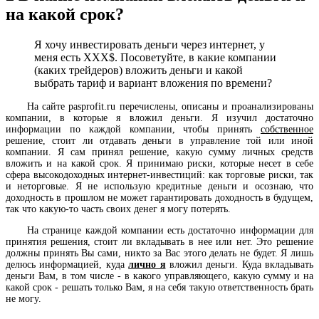
на какой срок?
Я хочу инвестировать деньги через интернет, у
меня есть XXX$. Посоветуйте, в какие компании
(каких трейдеров) вложить деньги и какой
выбрать тариф и вариант вложения по времени?
На сайте pasprofit.ru перечислены, описаны и проанализированы
компании, в которые я вложил деньги. Я изучил достаточно
информации по каждой компании, чтобы принять
собственное
решение, стоит ли отдавать деньги в управление той или иной
компании. Я сам принял решение, какую сумму личных средств
вложить и на какой срок. Я принимаю риски, которые несет в себе
сфера высокодоходных интернет-инвестиций: как торговые риски, так
и неторговые. Я не использую кредитные деньги и осознаю, что
доходность в прошлом не может гарантировать доходность в будущем,
так что какую-то часть своих денег я могу потерять.
На странице каждой компании есть достаточно информации для
принятия решения, стоит ли вкладывать в нее или нет. Это решение
должны принять Вы сами, никто за Вас этого делать не будет. Я лишь
делюсь информацией, куда
лично я
вложил деньги. Куда вкладывать
деньги Вам, в том числе - в какого управляющего, какую сумму и на
какой срок - решать только Вам, я на себя такую ответственность брать
не могу.