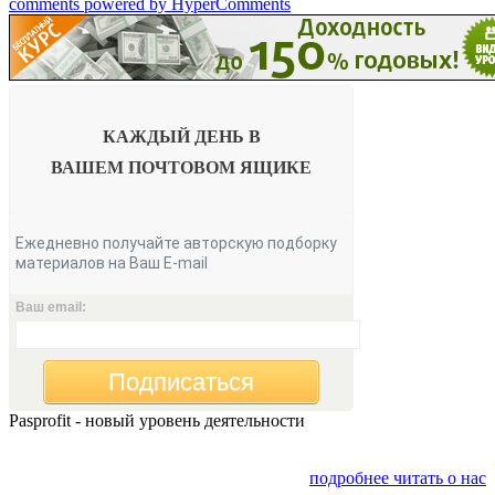
comments powered by HyperComments
КАЖДЫЙ ДЕНЬ В
ВАШЕМ
ПОЧТОВОМ ЯЩИКЕ
Ежедневно получайте авторскую подборку
материалов на Ваш E-mail
Ваш email:
Подписаться
Pasprofit - новый уровень деятельности
Мы открываем компанию "PasProfit", которая будет
заниматься финансовым консалтингом
подробнее читать о нас