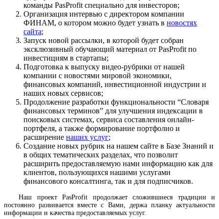
команды PasProfit специально для инвесторов;
Организация интервью с директором компании
ФИНАМ, о котором можно будет узнать в
новостях
сайта
;
Запуск новой рассылки, в которой будет собран
эксклюзивный обучающий материал от PasProfit по
инвестициям в стартапы;
Подготовка к выпуску видео-рубрики от нашей
компании c новостями мировой экономики,
финансовых компаний, инвестиционной индустрии и
наших новых сервисов;
Продолжение разработки функциональности “Словаря
финансовых терминов” для улучшения индексации в
поисковых системах, сервиса составления онлайн-
портфеля, а также формирование портфолио и
расширение
наших услуг
;
Создание новых рубрик на нашем сайте в Базе Знаний и
в общих тематических разделах, что позволит
расширить предоставляемую нами информацию как для
клиентов, пользующихся нашими услугами
финансового консалтинга, так и для подписчиков.
Наш проект PasProfit продолжает сложившиеся традиции и
постоянно развивается вместе с Вами, держа планку актуальности
информации и качества предоставляемых услуг.