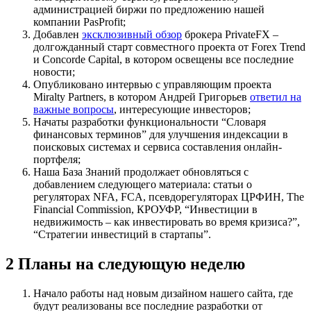
администрацией биржи по предложению нашей
компании PasProfit;
Добавлен
эксклюзивный обзор
брокера PrivateFX –
долгожданный старт совместного проекта от Forex Trend
и Concorde Capital, в котором освещены все последние
новости;
Опубликовано интервью с управляющим проекта
Miralty Partners, в котором Андрей Григорьев
ответил на
важные вопросы
, интересующие инвесторов;
Начаты разработки функциональности “Словаря
финансовых терминов” для улучшения индексации в
поисковых системах и сервиса составления онлайн-
портфеля;
Наша База Знаний продолжает обновляться с
добавлением следующего материала: статьи о
регуляторах NFA, FCA, псевдорегуляторах ЦРФИН, The
Financial Commission, КРОУФР, “Инвестиции в
недвижимость – как инвестировать во время кризиса?”,
“Стратегии инвестиций в стартапы”.
2
Планы на следующую неделю
Начало работы над новым дизайном нашего сайта, где
будут реализованы все последние разработки от