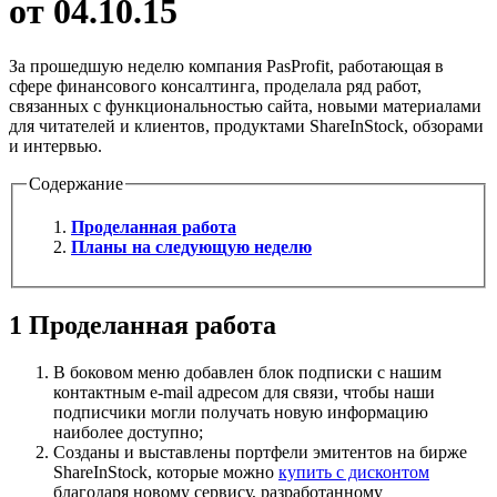
от 04.10.15
За прошедшую неделю компания PasProfit, работающая в
сфере финансового консалтинга, проделала ряд работ,
связанных с функциональностью сайта, новыми материалами
для читателей и клиентов, продуктами ShareInStock, обзорами
и интервью.
Содержание
Проделанная работа
Планы на следующую неделю
1
Проделанная работа
В боковом меню добавлен блок подписки с нашим
контактным e-mail адресом для связи, чтобы наши
подписчики могли получать новую информацию
наиболее доступно;
Созданы и выставлены портфели эмитентов на бирже
ShareInStock, которые можно
купить с дисконтом
благодаря новому сервису, разработанному