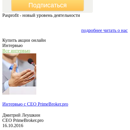
Подписаться
Pasprofit - новый уровень деятельности
Мы открываем компанию "PasProfit", которая будет
заниматься финансовым консалтингом
подробнее читать о нас
Купить акции онлайн
Интервью
Все интервью
Интервью с СЕО PrimeBroker.pro
Дмитрий Леушкин
СЕО PrimeBroker.pro
16.10.2016