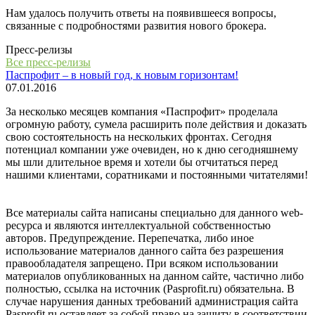
Нам удалось получить ответы на появившееся вопросы,
связанные с подробностями развития нового брокера.
Пресс-релизы
Все пресс-релизы
Паспрофит – в новый год, к новым горизонтам!
07.01.2016
За несколько месяцев компания «Паспрофит» проделала
огромную работу, сумела расширить поле действия и доказать
свою состоятельность на нескольких фронтах. Сегодня
потенциал компании уже очевиден, но к дню сегодняшнему
мы шли длительное время и хотели бы отчитаться перед
нашими клиентами, соратниками и постоянными читателями!
Все материалы сайта написаны специально для данного web-
ресурса и являются интеллектуальной собственностью
авторов. Предупреждение. Перепечатка, либо иное
использование материалов данного сайта без разрешения
правообладателя запрещено. При всяком использовании
материалов опубликованных на данном сайте, частично либо
полностью, ссылка на источник (Pasprofit.ru) обязательна. В
случае нарушения данных требований администрация сайта
Pasprofit.ru оставляет за собой право на защиту в соответствии