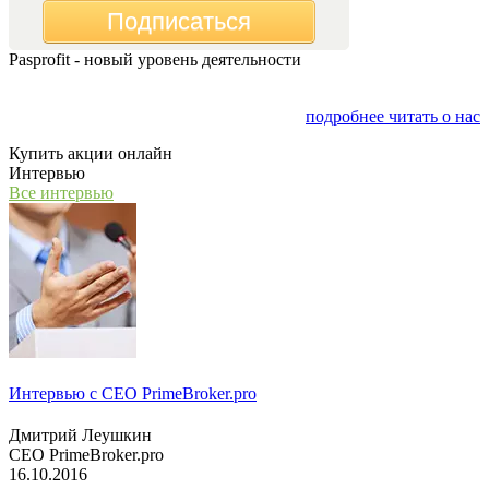
Подписаться
Pasprofit - новый уровень деятельности
Мы открываем компанию "PasProfit", которая будет
заниматься финансовым консалтингом
подробнее читать о нас
Купить акции онлайн
Интервью
Все интервью
Интервью с СЕО PrimeBroker.pro
Дмитрий Леушкин
СЕО PrimeBroker.pro
16.10.2016