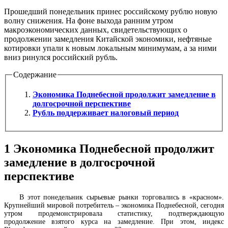
Прошедший понедельник принес российскому рублю новую
волну снижения. На фоне выхода ранним утром
макроэкономических данных, свидетельствующих о
продолжении замедления Китайской экономики, нефтяные
котировки упали к новым локальным минимумам, а за ними
вниз ринулся российский рубль.
Содержание
Экономика Поднебесной продолжит замедление в
долгосрочной перспективе
Рубль поддерживает налоговый период
1
Экономика Поднебесной продолжит
замедление в долгосрочной
перспективе
В этот понедельник сырьевые рынки торговались в «красном».
Крупнейший мировой потребитель – экономика Поднебесной, сегодня
утром продемонстрировала статистику, подтверждающую
продолжение взятого курса на замедление. При этом, индекс