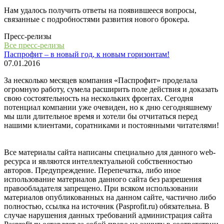
Нам удалось получить ответы на появившееся вопросы,
связанные с подробностями развития нового брокера.
Пресс-релизы
Все пресс-релизы
Паспрофит – в новый год, к новым горизонтам!
07.01.2016
За несколько месяцев компания «Паспрофит» проделала
огромную работу, сумела расширить поле действия и доказать
свою состоятельность на нескольких фронтах. Сегодня
потенциал компании уже очевиден, но к дню сегодняшнему
мы шли длительное время и хотели бы отчитаться перед
нашими клиентами, соратниками и постоянными читателями!
Все материалы сайта написаны специально для данного web-
ресурса и являются интеллектуальной собственностью
авторов. Предупреждение. Перепечатка, либо иное
использование материалов данного сайта без разрешения
правообладателя запрещено. При всяком использовании
материалов опубликованных на данном сайте, частично либо
полностью, ссылка на источник (Pasprofit.ru) обязательна. В
случае нарушения данных требований администрация сайта