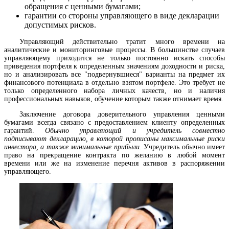
обращения с ценными бумагами;
гарантии со стороны управляющего в виде декларации
допустимых рисков.
Управляющий действительно тратит много времени на
аналитические и мониторинговые процессы. В большинстве случаев
управляющему приходится не только постоянно искать способы
приведения портфеля к определенным значениям доходности и риска,
но и анализировать все "подвернувшиеся" варианты на предмет их
финансового потенциала в отдельно взятом портфеле. Это требует не
только определенного набора личных качеств, но и наличия
профессиональных навыков, обучение которым также отнимает время.
Заключение договора доверительного управления ценными
бумагами всегда связано с предоставлением клиенту определенных
гарантий.
Обычно управляющий и учредитель совместно
подписывают декларацию, в которой прописаны максимальные риски
инвестора, а также минимальные прибыли.
Учредитель обычно имеет
право на прекращение контракта по желанию в любой момент
времени или же на изменение перечня активов в распоряжении
управляющего.