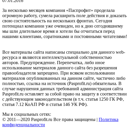
07.01.2016
За несколько месяцев компания «Паспрофит» проделала
огромную работу, сумела расширить поле действия и доказать
свою состоятельность на нескольких фронтах. Сегодня
потенциал компании уже очевиден, но к дню сегодняшнему
мы шли длительное время и хотели бы отчитаться перед
нашими клиентами, соратниками и постоянными читателями!
Все материалы сайта написаны специально для данного web-
ресурса и являются интеллектуальной собственностью
авторов. Предупреждение. Перепечатка, либо иное
использование материалов данного сайта без разрешения
правообладателя запрещено. При всяком использовании
материалов опубликованных на данном сайте, частично либо
полностью, ссылка на источник (Pasprofit.ru) обязательна. В
случае нарушения данных требований администрация сайта
Pasprofit.ru оставляет за собой право на защиту в соответствии
с действующим законодательством (в т.ч. статья 1250 ГК РФ,
статья 7.12 КоАП РФ и статья 146 УК РФ).
Мы в социальных сетях:
© 2011—2020 Pasprofit.ru Все права защищены |
Политика
конфиденциальности