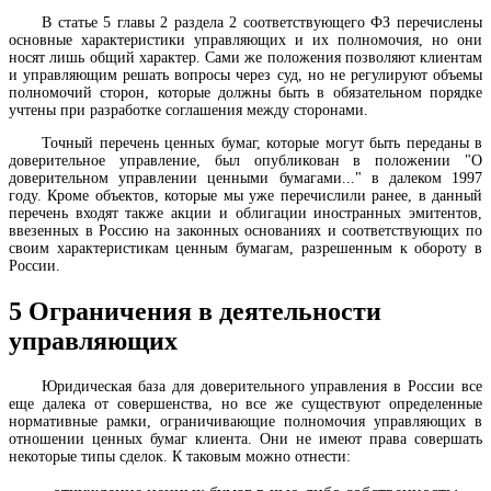
В статье 5 главы 2 раздела 2 соответствующего ФЗ перечислены
основные характеристики управляющих и их полномочия, но они
носят лишь общий характер. Сами же положения позволяют клиентам
и управляющим решать вопросы через суд, но не регулируют объемы
полномочий сторон, которые должны быть в обязательном порядке
учтены при разработке соглашения между сторонами.
Точный перечень ценных бумаг, которые могут быть переданы в
доверительное управление, был опубликован в положении "О
доверительном управлении ценными бумагами..." в далеком 1997
году. Кроме объектов, которые мы уже перечислили ранее, в данный
перечень входят также акции и облигации иностранных эмитентов,
ввезенных в Россию на законных основаниях и соответствующих по
своим характеристикам ценным бумагам, разрешенным к обороту в
России.
5
Ограничения в деятельности
управляющих
Юридическая база для доверительного управления в России все
еще далека от совершенства, но все же существуют определенные
нормативные рамки, ограничивающие полномочия управляющих в
отношении ценных бумаг клиента. Они не имеют права совершать
некоторые типы сделок. К таковым можно отнести: