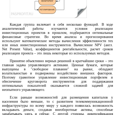
Каждая группа включает в себя несколько функций. В ходе
аналитической работы изучаются условия реализации
инвестиционных проектов в прошлом, подбираются оптимальные
финансовые стратегии. Во время анализа и прогнозирования
используют математические методы вычисления эффективности тех
или иных инвестиционных инструментов. Вычисление NPV (англ.
Net Present Value), коэффициентов рентабельности, расчет сроков
реализации проекта – это лишь некоторые из используемых методов.
Принятие объективно верных решений в кратчайшие сроки – это
главная задача управляющего активами. Ценные бумаги, которые
выпущены в "свободное плавание" на рынке, обладают
волатильностью и подвержены воздействию внешних факторов.
Поэтому грамотное управление инвестиционным портфелем и
обеспечение круговорота инструментов для поддержания
оптимальных показателей оказывается сложной задачей для
неопытного управляющего.
Если раньше возможностей для размещения капиталов у
населения было меньше, то с развитием телекоммуникационной
инфраструктуры по всему миру у каждого появилась возможность
вкладывать деньги, создавая внеоборотные активы, способные
зарабатывать здесь и сейчас. С другой стороны, диверсификация