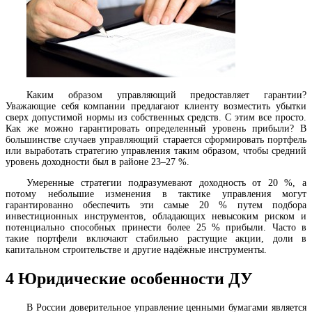
Каким образом управляющий предоставляет гарантии?
Уважающие себя компании предлагают клиенту возместить убытки
сверх допустимой нормы из собственных средств. С этим все просто.
Как же можно гарантировать определенный уровень прибыли? В
большинстве случаев управляющий старается сформировать портфель
или выработать стратегию управления таким образом, чтобы средний
уровень доходности был в районе 23–27 %.
Умеренные стратегии подразумевают доходность от 20 %, а
потому небольшие изменения в тактике управления могут
гарантированно обеспечить эти самые 20 % путем подбора
инвестиционных инструментов, обладающих невысоким риском и
потенциально способных принести более 25 % прибыли. Часто в
такие портфели включают стабильно растущие акции, доли в
капитальном строительстве и другие надёжные инструменты.
4
Юридические особенности ДУ
В России доверительное управление ценными бумагами является