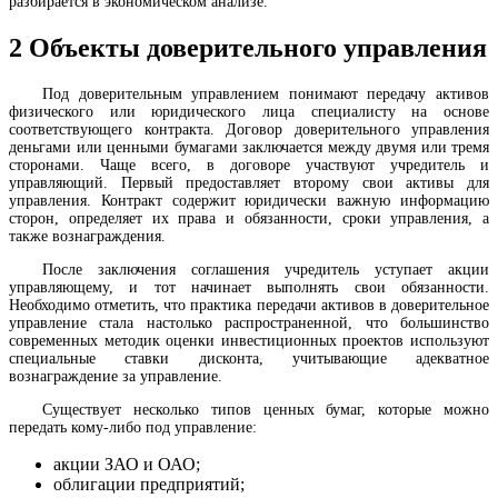
разбирается в экономическом анализе.
2
Объекты доверительного управления
Под доверительным управлением понимают передачу активов
физического или юридического лица специалисту на основе
соответствующего контракта. Договор доверительного управления
деньгами или ценными бумагами заключается между двумя или тремя
сторонами. Чаще всего, в договоре участвуют учредитель и
управляющий. Первый предоставляет второму свои активы для
управления. Контракт содержит юридически важную информацию
сторон, определяет их права и обязанности, сроки управления, а
также вознаграждения.
После заключения соглашения учредитель уступает акции
управляющему, и тот начинает выполнять свои обязанности.
Необходимо отметить, что практика передачи активов в доверительное
управление стала настолько распространенной, что большинство
современных методик оценки инвестиционных проектов используют
специальные ставки дисконта, учитывающие адекватное
вознаграждение за управление.
Существует несколько типов ценных бумаг, которые можно
передать кому-либо под управление:
акции ЗАО и ОАО;
облигации предприятий;