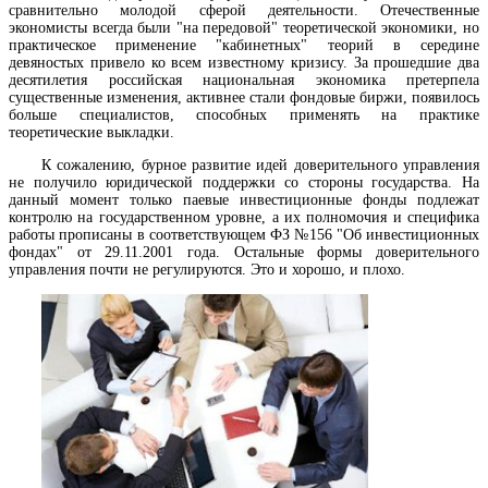
сравнительно молодой сферой деятельности. Отечественные
экономисты всегда были "на передовой" теоретической экономики, но
практическое применение "кабинетных" теорий в середине
девяностых привело ко всем известному кризису. За прошедшие два
десятилетия российская национальная экономика претерпела
существенные изменения, активнее стали фондовые биржи, появилось
больше специалистов, способных применять на практике
теоретические выкладки.
К сожалению, бурное развитие идей доверительного управления
не получило юридической поддержки со стороны государства. На
данный момент только паевые инвестиционные фонды подлежат
контролю на государственном уровне, а их полномочия и специфика
работы прописаны в соответствующем ФЗ №156 "Об инвестиционных
фондах" от 29.11.2001 года. Остальные формы доверительного
управления почти не регулируются. Это и хорошо, и плохо.