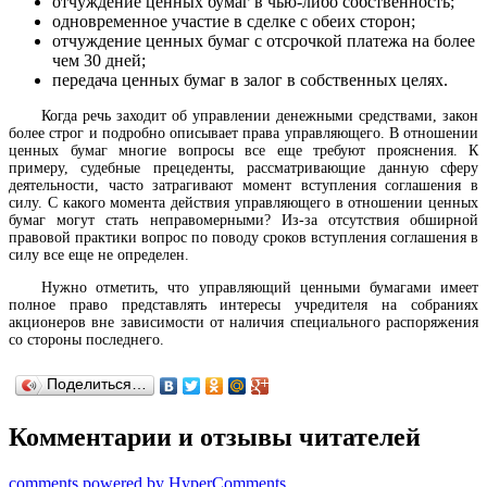
отчуждение ценных бумаг в чью-либо собственность;
одновременное участие в сделке с обеих сторон;
отчуждение ценных бумаг с отсрочкой платежа на более
чем 30 дней;
передача ценных бумаг в залог в собственных целях.
Когда речь заходит об управлении денежными средствами, закон
более строг и подробно описывает права управляющего. В отношении
ценных бумаг многие вопросы все еще требуют прояснения. К
примеру, судебные прецеденты, рассматривающие данную сферу
деятельности, часто затрагивают момент вступления соглашения в
силу. С какого момента действия управляющего в отношении ценных
бумаг могут стать неправомерными? Из-за отсутствия обширной
правовой практики вопрос по поводу сроков вступления соглашения в
силу все еще не определен.
Нужно отметить, что управляющий ценными бумагами имеет
полное право представлять интересы учредителя на собраниях
акционеров вне зависимости от наличия специального распоряжения
со стороны последнего.
Поделиться…
Комментарии и отзывы читателей
comments powered by HyperComments