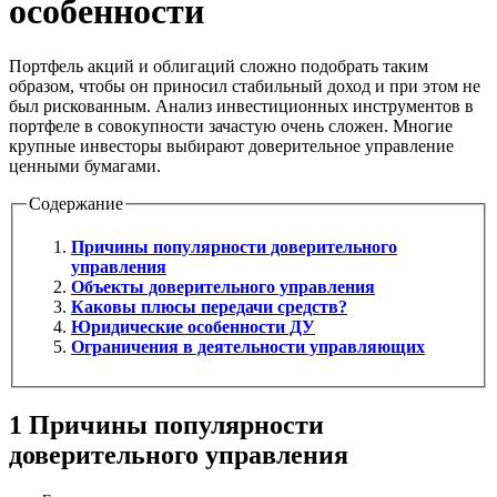
особенности
Портфель акций и облигаций сложно подобрать таким
образом, чтобы он приносил стабильный доход и при этом не
был рискованным. Анализ инвестиционных инструментов в
портфеле в совокупности зачастую очень сложен. Многие
крупные инвесторы выбирают доверительное управление
ценными бумагами.
Содержание
Причины популярности доверительного
управления
Объекты доверительного управления
Каковы плюсы передачи средств?
Юридические особенности ДУ
Ограничения в деятельности управляющих
1
Причины популярности
доверительного управления