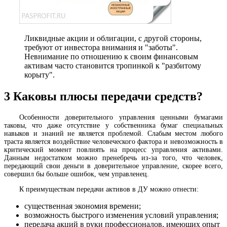
Ликвидные акции и облигации, с другой стороны,
требуют от инвестора внимания и "заботы".
Невнимание по отношению к своим финансовым
активам часто становится тропинкой к "разбитому
корыту".
3
Каковы плюсы передачи средств?
Особенности доверительного управления ценными бумагами
таковы, что даже отсутствие у собственника бумаг специальных
навыков и знаний не является проблемой. Слабым местом любого
траста является воздействие человеческого фактора и невозможность в
критический момент повлиять на процесс управления активами.
Данным недостатком можно пренебречь из-за того, что человек,
передающий свои деньги в доверительное управление, скорее всего,
совершил бы больше ошибок, чем управленец.
К преимуществам передачи активов в ДУ можно отнести:
существенная экономия времени;
возможность быстрого изменения условий управления;
передача акций в руки профессионалов, имеющих опыт