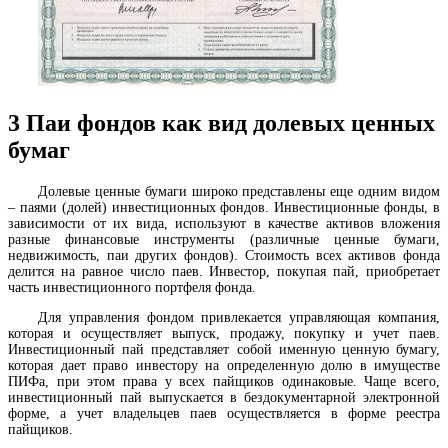
3
Паи фондов как вид долевых ценных
бумаг
Долевые ценные бумаги широко представлены еще одним видом
– паями (долей) инвестиционных фондов. Инвестиционные фонды, в
зависимости от их вида, используют в качестве активов вложения
разные финансовые инструменты (различные ценные бумаги,
недвижимость, паи других фондов). Стоимость всех активов фонда
делится на равное число паев. Инвестор, покупая пай, приобретает
часть инвестиционного портфеля фонда.
Для управления фондом привлекается управляющая компания,
которая и осуществляет выпуск, продажу, покупку и учет паев.
Инвестиционный пай представляет собой именную ценную бумагу,
которая дает право инвестору на определенную долю в имуществе
ПИФа, при этом права у всех пайщиков одинаковые. Чаще всего,
инвестиционный пай выпускается в бездокументарной электронной
форме, а учет владельцев паев осуществляется в форме реестра
пайщиков.