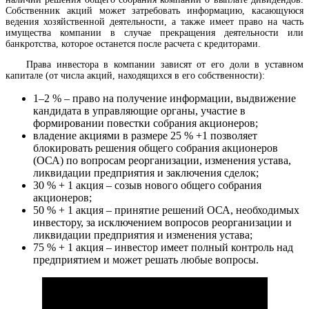
Собственник акций может затребовать информацию, касающуюся
ведения хозяйственной деятельности, а также имеет право на часть
имущества компании в случае прекращения деятельности или
банкротства, которое останется после расчета с кредиторами.
Права инвестора в компании зависят от его доли в уставном
капитале (от числа акций, находящихся в его собственности):
1–2 % – право на получение информации, выдвижение
кандидата в управляющие органы, участие в
формировании повестки собрания акционеров;
владение акциями в размере 25 % +1 позволяет
блокировать решения общего собрания акционеров
(ОСА) по вопросам реорганизации, изменения устава,
ликвидации предприятия и заключения сделок;
30 % + 1 акция – созыв нового общего собрания
акционеров;
50 % + 1 акция – принятие решений ОСА, необходимых
инвестору, за исключением вопросов реорганизации и
ликвидации предприятия и изменения устава;
75 % + 1 акция – инвестор имеет полный контроль над
предприятием и может решать любые вопросы.