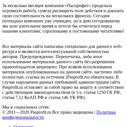
За несколько месяцев компания «Паспрофит» проделала
огромную работу, сумела расширить поле действия и доказать
свою состоятельность на нескольких фронтах. Сегодня
потенциал компании уже очевиден, но к дню сегодняшнему
мы шли длительное время и хотели бы отчитаться перед
нашими клиентами, соратниками и постоянными читателями!
Все материалы сайта написаны специально для данного web-
ресурса и являются интеллектуальной собственностью
авторов. Предупреждение. Перепечатка, либо иное
использование материалов данного сайта без разрешения
правообладателя запрещено. При всяком использовании
материалов опубликованных на данном сайте, частично либо
полностью, ссылка на источник (Pasprofit.ru) обязательна. В
случае нарушения данных требований администрация сайта
Pasprofit.ru оставляет за собой право на защиту в соответствии
с действующим законодательством (в т.ч. статья 1250 ГК РФ,
статья 7.12 КоАП РФ и статья 146 УК РФ).
Мы в социальных сетях:
© 2011—2020 Pasprofit.ru Все права защищены |
Политика
конфиденциальности
О проекте