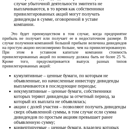
случае убыточной деятельности эмитента не
выплачиваются, в то время как собственники
привилегированных акций могут получать
дивиденды в сумме, оговоренной в уставе
компании.
Это будет преимуществом в том случае, когда предприятие
прибыль не получает или получает ее в недостаточном размере. В
случае получения компанией большой прибыли величина дивидендов
на простую акцию несоизмеримо больше, чем на привилегированную.
При этом в уставном капитале компании стоимость
привилегированных акций по номиналу должна быть не более 25 %.
Кроме того, предусматривается выпуск разных типов
привилегированных акций:
кумулятивные – ценные бумаги, по которым не
объявленные, но начисленные инвестору дивиденды
выплачиваются в последующие периоды;
некумулятивные – ценные бумаги, собственники
которых теряют дивиденды за отчетный период, за
который их выплата не объявлялась;
акции с долей участия – позволяют получать дивиденды
сверх объявленной суммы, в том случае если сумма
дивидендов по простым акциям превышает ранее
объявленную сумму;
конвертируемые – ценные бумаги, владелец которых