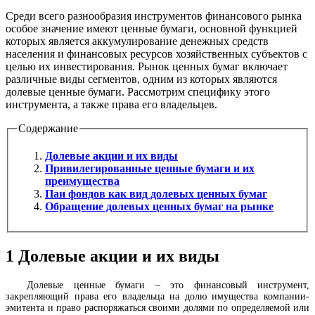
Среди всего разнообразия инструментов финансового рынка
особое значение имеют ценные бумаги, основной функцией
которых является аккумулирование денежных средств
населения и финансовых ресурсов хозяйственных субъектов с
целью их инвестирования. Рынок ценных бумаг включает
различные виды сегментов, одним из которых являются
долевые ценные бумаги. Рассмотрим специфику этого
инструмента, а также права его владельцев.
Содержание
Долевые акции и их виды
Привилегированные ценные бумаги и их
преимущества
Паи фондов как вид долевых ценных бумаг
Обращение долевых ценных бумаг на рынке
1
Долевые акции и их виды
Долевые ценные бумаги – это финансовый инструмент,
закрепляющий права его владельца на долю имущества компании-
эмитента и право распоряжаться своими долями по определяемой или