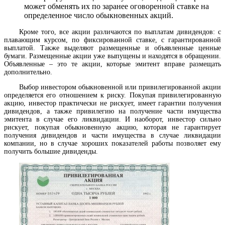
может обменять их по заранее оговоренной ставке на
определенное число обыкновенных акций.
Кроме того, все акции различаются по выплатам дивидендов: с
плавающим курсом, по фиксированной ставке, с гарантированной
выплатой. Также выделяют размещенные и объявленные ценные
бумаги. Размещенные акции уже выпущены и находятся в обращении.
Объявленные – это те акции, которые эмитент вправе размещать
дополнительно.
Выбор инвестором обыкновенной или привилегированной акции
определяется его отношением к риску. Покупая привилегированную
акцию, инвестор практически не рискует, имеет гарантии получения
дивидендов, а также привилегию на получение части имущества
эмитента в случае его ликвидации. И наоборот, инвестор сильно
рискует, покупая обыкновенную акцию, которая не гарантирует
получения дивидендов и части имущества в случае ликвидации
компании, но в случае хороших показателей работы позволяет ему
получить большие дивиденды.