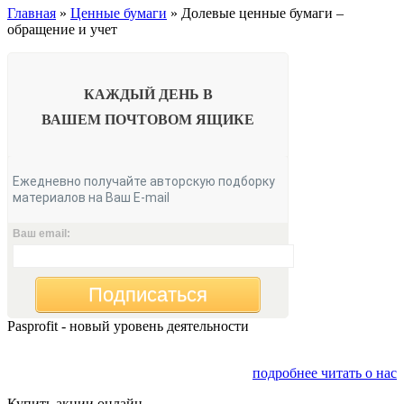
Главная
»
Ценные бумаги
» Долевые ценные бумаги –
обращение и учет
КАЖДЫЙ ДЕНЬ В
ВАШЕМ
ПОЧТОВОМ ЯЩИКЕ
Ежедневно получайте авторскую подборку
материалов на Ваш E-mail
Ваш email:
Подписаться
Pasprofit - новый уровень деятельности
Мы открываем компанию "PasProfit", которая будет
заниматься финансовым консалтингом
подробнее читать о нас
Купить акции онлайн