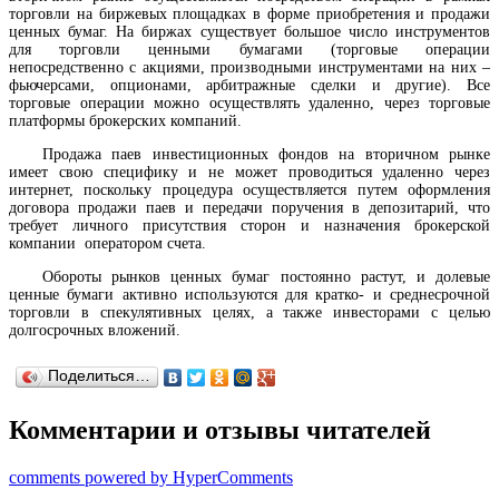
торговли на биржевых площадках в форме приобретения и продажи
ценных бумаг. На биржах существует большое число инструментов
для торговли ценными бумагами (торговые операции
непосредственно с акциями, производными инструментами на них –
фьючерсами, опционами, арбитражные сделки и другие). Все
торговые операции можно осуществлять удаленно, через торговые
платформы брокерских компаний.
Продажа паев инвестиционных фондов на вторичном рынке
имеет свою специфику и не может проводиться удаленно через
интернет, поскольку процедура осуществляется путем оформления
договора продажи паев и передачи поручения в депозитарий, что
требует личного присутствия сторон и назначения брокерской
компании оператором счета.
Обороты рынков ценных бумаг постоянно растут, и долевые
ценные бумаги активно используются для кратко- и среднесрочной
торговли в спекулятивных целях, а также инвесторами с целью
долгосрочных вложений.
Поделиться…
Комментарии и отзывы читателей
comments powered by HyperComments