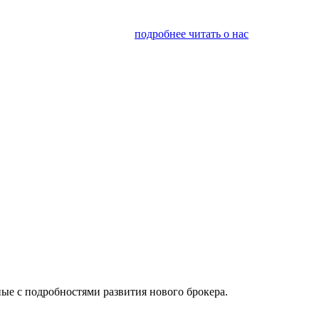
я финансовым консалтингом
подробнее читать о нас
ые с подробностями развития нового брокера.