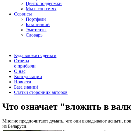
Центр поддержки
Мы в соц.сетях
Сервисы
Портфели
База знаний
Эмитенты
Словарь
Куда вложить деньги
Отчеты
о прибыли
О нас
Консультации
Новости
База знаний
Статьи сторонних авторов
Что означает "вложить в валю
Многие предпочитают думать, что они вкладывают деньги, поку
из Беларуси.