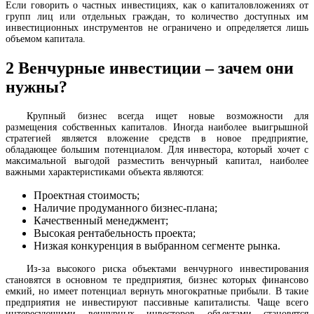
Если говорить о частных инвестициях, как о капиталовложениях от
групп лиц или отдельных граждан, то количество доступных им
инвестиционных инструментов не ограничено и определяется лишь
объемом капитала.
2
Венчурные инвестиции – зачем они
нужны?
Крупный бизнес всегда ищет новые возможности для
размещения собственных капиталов. Иногда наиболее выигрышной
стратегией является вложение средств в новое предприятие,
обладающее большим потенциалом. Для инвестора, который хочет с
максимальной выгодой разместить венчурный капитал, наиболее
важными характеристиками объекта являются:
Проектная стоимость;
Наличие продуманного бизнес-плана;
Качественный менеджмент;
Высокая рентабельность проекта;
Низкая конкуренция в выбранном сегменте рынка.
Из-за высокого риска объектами венчурного инвестирования
становятся в основном те предприятия, бизнес которых финансово
емкий, но имеет потенциал вернуть многократные прибыли. В такие
предприятия не инвестируют пассивные капиталисты. Чаще всего
интересующими венчурных инвесторов объектами становятся