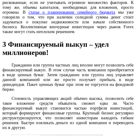
рискованные, если не учитывать огромное множество факторов. К
тому же, объемы капиталов, необходимых для вложения, просто
огромны. В
статье о планировании семейного бюджета
мы уже
говорили о том, что при наличии солидной суммы денег стоит
задуматься о покупке недвижимости или начале собственного
бизнеса. Коллективные венчурные инвестиции через рынок Forex
также могут стать неплохим решением.
3
Финансируемый выкуп – удел
миллионеров!
Гражданин или группа частных лиц вполне могут позволить себе
финансируемый выкуп. В этом случае часть компании приобретается
в виде ценных бумаг. Затем гражданин или группа лиц управляет
данной компанией или же просто получает прибыль в виде
дивидендов. Пакет ценных бумаг при этом не торгуется на фондовой
бирже.
Стоимость управляющих акций обычно высока, позволить себе
такое вложение средств обыватель сможет едва ли. Часто
финансируемый выкуп становится частью портфеля инвестиций,
который формируют финансовые группы. Крупный бизнес регулярно
реструктуризируется, что позволяет инвесторам находить гибкие
решения. Быстро извлекать деньги из одной компании и переводить
их в другую.