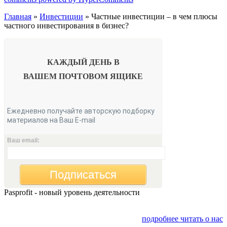
Главная
»
Инвестиции
» Частные инвестиции – в чем плюсы
частного инвестирования в бизнес?
КАЖДЫЙ ДЕНЬ В
ВАШЕМ
ПОЧТОВОМ ЯЩИКЕ
Ежедневно получайте авторскую подборку
материалов на Ваш E-mail
Ваш email:
Подписаться
Pasprofit - новый уровень деятельности
Мы открываем компанию "PasProfit", которая будет
заниматься финансовым консалтингом
подробнее читать о нас