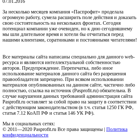
07.01.2016
За несколько месяцев компания «Паспрофит» проделала
огромную работу, сумела расширить поле действия и доказать
свою состоятельность на нескольких фронтах. Сегодня
потенциал компании уже очевиден, но к дню сегодняшнему
мы шли длительное время и хотели бы отчитаться перед
нашими клиентами, соратниками и постоянными читателями!
Все материалы сайта написаны специально для данного web-
ресурса и являются интеллектуальной собственностью
авторов. Предупреждение. Перепечатка, либо иное
использование материалов данного сайта без разрешения
правообладателя запрещено. При всяком использовании
материалов опубликованных на данном сайте, частично либо
полностью, ссылка на источник (Pasprofit.ru) обязательна. В
случае нарушения данных требований администрация сайта
Pasprofit.ru оставляет за собой право на защиту в соответствии
с действующим законодательством (в т.ч. статья 1250 ГК РФ,
статья 7.12 КоАП РФ и статья 146 УК РФ).
Мы в социальных сетях:
© 2011—2020 Pasprofit.ru Все права защищены |
Политика
конфиденциальности