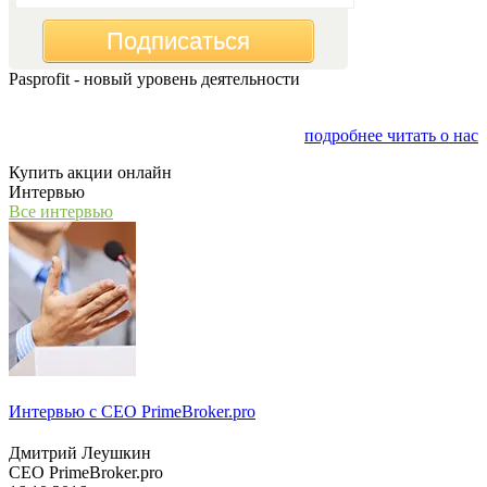
Подписаться
Pasprofit - новый уровень деятельности
Мы открываем компанию "PasProfit", которая будет
заниматься финансовым консалтингом
подробнее читать о нас
Купить акции онлайн
Интервью
Все интервью
Интервью с СЕО PrimeBroker.pro
Дмитрий Леушкин
СЕО PrimeBroker.pro