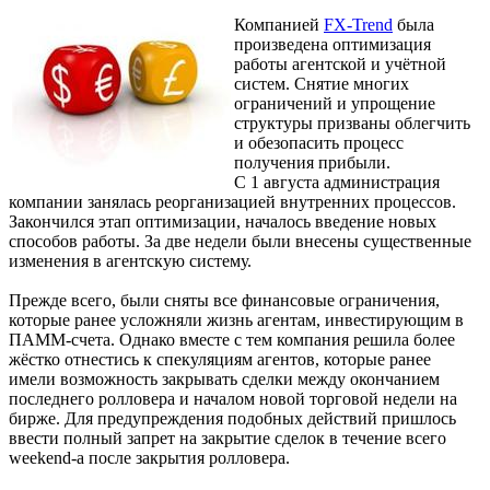
Компанией
FX-Trend
была
произведена оптимизация
работы агентской и учётной
систем. Снятие многих
ограничений и упрощение
структуры призваны облегчить
и обезопасить процесс
получения прибыли.
С 1 августа администрация
компании занялась реорганизацией внутренних процессов.
Закончился этап оптимизации, началось введение новых
способов работы. За две недели были внесены существенные
изменения в агентскую систему.
Прежде всего, были сняты все финансовые ограничения,
которые ранее усложняли жизнь агентам, инвестирующим в
ПАММ-счета. Однако вместе с тем компания решила более
жёстко отнестись к спекуляциям агентов, которые ранее
имели возможность закрывать сделки между окончанием
последнего ролловера и началом новой торговой недели на
бирже. Для предупреждения подобных действий пришлось
ввести полный запрет на закрытие сделок в течение всего
weekend-а после закрытия ролловера.