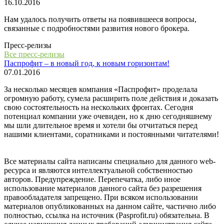
16.10.2016
Нам удалось получить ответы на появившееся вопросы,
связанные с подробностями развития нового брокера.
Пресс-релизы
Все пресс-релизы
Паспрофит – в новый год, к новым горизонтам!
07.01.2016
За несколько месяцев компания «Паспрофит» проделала
огромную работу, сумела расширить поле действия и доказать
свою состоятельность на нескольких фронтах. Сегодня
потенциал компании уже очевиден, но к дню сегодняшнему
мы шли длительное время и хотели бы отчитаться перед
нашими клиентами, соратниками и постоянными читателями!
Все материалы сайта написаны специально для данного web-
ресурса и являются интеллектуальной собственностью
авторов. Предупреждение. Перепечатка, либо иное
использование материалов данного сайта без разрешения
правообладателя запрещено. При всяком использовании
материалов опубликованных на данном сайте, частично либо
полностью, ссылка на источник (Pasprofit.ru) обязательна. В