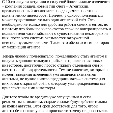
С 10-го августа вступили в силу ещё более важные изменения
– компания создала новый тип счёта – Агентский,
предназначенный исключительно для деятельности по
привлечению инвесторов. Причём, у одного пользователя
может существовать только один агентский счёт. Это
необходимо не только для удобства работы самих агентов, но
и потому что большое число счетов сложнее контролировать и
пользователи часто забывают о существовании некоторых из
них, после чего система оказывается загруженной
неиспользуемыми счетами. Также это обезопасит инвесторов
от махинаций агентов.
Теперь любому пользователю, пожелавшему стать агентом и
получать дополнительную прибыль с привлечения новых
инвесторов, достаточно просто открыть отдельный счёт и
начать новый вид деятельности. Тем же клиентам, которые на
момент введения изменений уже являлись активными
агентами, не нужно ничего предпринимать – в системе для
них готов открытый счёт, к которому уже прикреплены все
привлечённые ими инвесторы.
Для того чтобы не вредить уже запущенным в сети
рекламным кампаниям, старые ссылки будут действительны
до конца августа. Этот срок достаточен для того, чтобы
агенты без спешки успели произвести замену старых ссылок